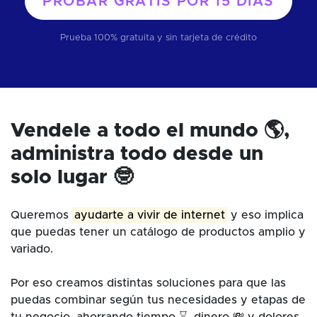
PROBAR GRATIS POR
15 DÍAS
Prueba 100% gratuita y sin tarjeta de crédito
Vendele a todo el mundo 🌎,
administra todo desde un
solo lugar 🤓
Queremos
ayudarte a vivir de internet
y eso implica
que puedas tener un catálogo de productos amplio y
variado.
Por eso creamos distintas soluciones para que las
puedas combinar según tus necesidades y etapas de