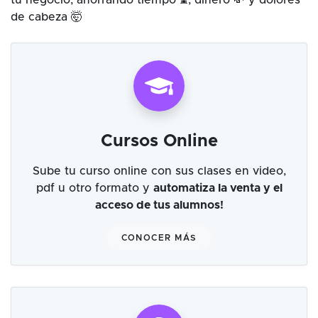
tu negocio, ahorrando tiempo ⌛, dinero 💸 y dolores
de cabeza 🤯
Cursos Online
Sube tu curso online con sus clases en video,
pdf u otro formato y
automatiza la venta y el
acceso de tus alumnos!
CONOCER MÁS