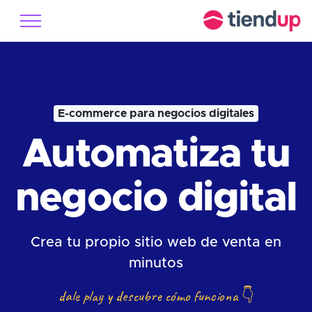
E-commerce para negocios digitales
Automatiza tu
negocio digital
Crea tu propio sitio web de venta en
minutos
dale play y descubre cómo funciona
👇