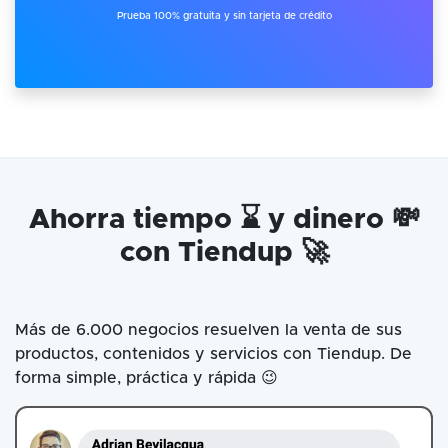
Prueba 100% gratuita y sin tarjeta de crédito
Ahorra tiempo ⌛ y dinero 💸
con Tiendup 🚀
Más de 6.000 negocios resuelven la venta de sus
productos, contenidos y servicios con Tiendup. De
forma simple, práctica y rápida 😉