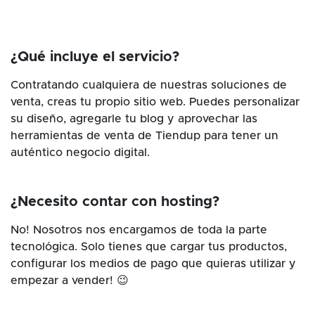
¿Qué incluye el servicio?
Contratando cualquiera de nuestras soluciones de
venta, creas tu propio sitio web. Puedes personalizar
su diseño, agregarle tu blog y aprovechar las
herramientas de venta de Tiendup para tener un
auténtico negocio digital.
¿Necesito contar con hosting?
No! Nosotros nos encargamos de toda la parte
tecnológica. Solo tienes que cargar tus productos,
configurar los medios de pago que quieras utilizar y
empezar a vender! 😉