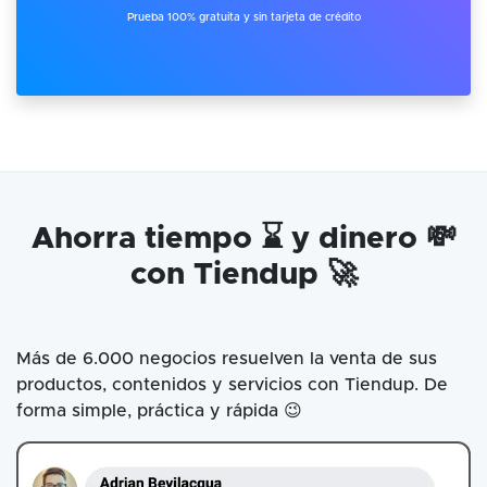
Prueba 100% gratuita y sin tarjeta de crédito
Ahorra tiempo ⌛ y dinero 💸
con Tiendup 🚀
Más de 6.000 negocios resuelven la venta de sus
productos, contenidos y servicios con Tiendup. De
forma simple, práctica y rápida 😉