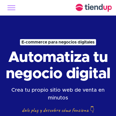
E-commerce para negocios digitales
Automatiza tu
negocio digital
Crea tu propio sitio web de venta en
minutos
dale play y descubre cómo funciona
👇