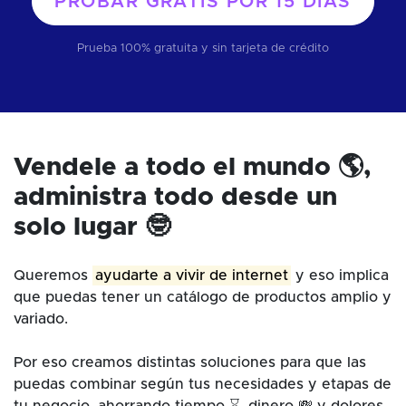
PROBAR GRATIS POR
15 DÍAS
Prueba 100% gratuita y sin tarjeta de crédito
Vendele a todo el mundo 🌎,
administra todo desde un
solo lugar 🤓
Queremos
ayudarte a vivir de internet
y eso implica
que puedas tener un catálogo de productos amplio y
variado.
Por eso creamos distintas soluciones para que las
puedas combinar según tus necesidades y etapas de