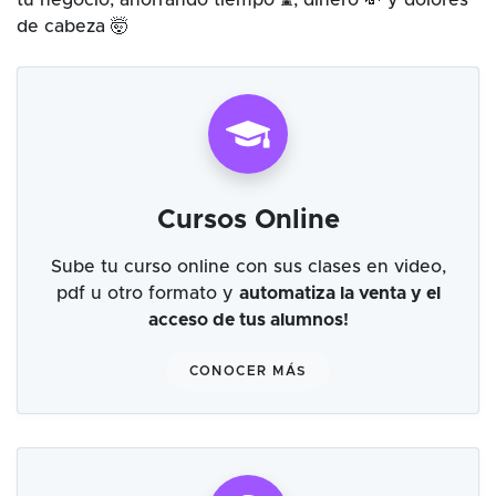
tu negocio, ahorrando tiempo ⌛, dinero 💸 y dolores
de cabeza 🤯
Cursos Online
Sube tu curso online con sus clases en video,
pdf u otro formato y
automatiza la venta y el
acceso de tus alumnos!
CONOCER MÁS