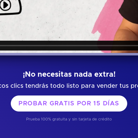
¡No necesitas nada extra!
os clics tendrás todo listo para vender tus p
PROBAR GRATIS POR
15 DÍAS
Prueba 100% gratuita y sin tarjeta de crédito