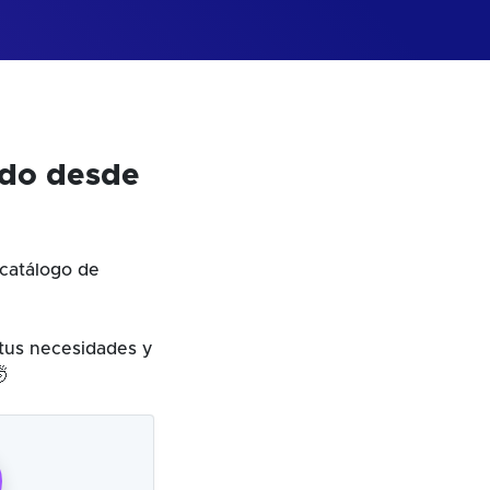
odo desde
catálogo de
 tus necesidades y
