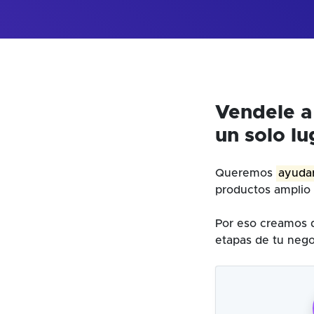
Vendele a
un solo lu
Queremos
ayudar
productos amplio 
Por eso creamos d
etapas de tu nego