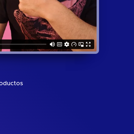
roductos