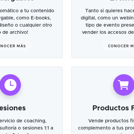
omático a tu contenido
Tanto si quieres hac
argable, como E-books,
digital, como un webin
 diseño o cualquier otro
tipo de evento prese
o de archivo!
vender los accesos de
NOCER MÁS
CONOCER 
esiones
Productos F
ervicio de coaching,
Vende productos fí
ultoría o sesiones 1:1 a
complemento a tus prod