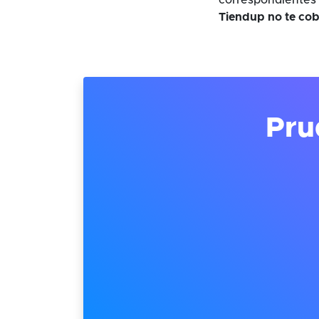
correspondientes 
Tiendup no te cob
Pru