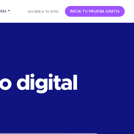
Más
INICIA TU PRUEBA GRATIS
ACCEDE A TU SITIO
 digital