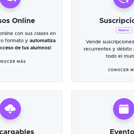
sos Online
Suscripci
Nuevo
online con sus clases en
tro formato y
automatiza
Vende suscripciones
 acceso de tus alumnos!
recurrentes y débito
todo el mu
NOCER MÁS
CONOCER 
cargables
Evento