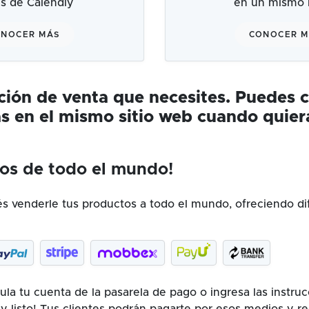
és de Calendly
en un mismo l
NOCER MÁS
CONOCER 
ución de venta que necesites. Puedes 
s en el mismo sitio web cuando quier
os de todo el mundo!
 venderle tus productos a todo el mundo, ofreciendo di
la tu cuenta de la pasarela de pago o ingresa las instru