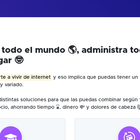
 todo el mundo 🌎, administra t
gar 🤓
te a vivir de internet
y eso implica que puedas tener un 
y variado.
istintas soluciones para que las puedas combinar según
cio, ahorrando tiempo ⌛, dinero 💸 y dolores de cabeza 