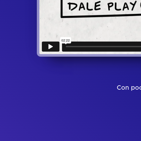
Con poc