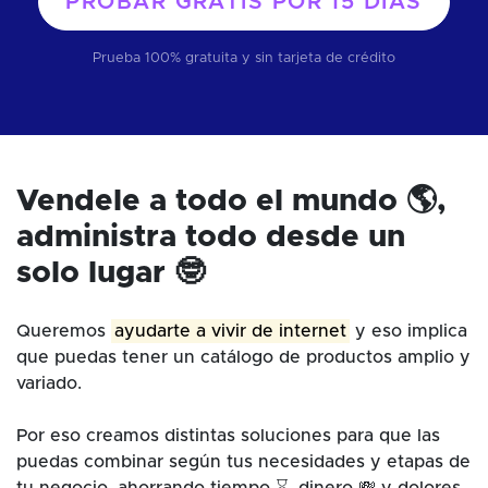
PROBAR GRATIS POR
15 DÍAS
Prueba 100% gratuita y sin tarjeta de crédito
Vendele a todo el mundo 🌎,
administra todo desde un
solo lugar 🤓
Queremos
ayudarte a vivir de internet
y eso implica
que puedas tener un catálogo de productos amplio y
variado.
Por eso creamos distintas soluciones para que las
puedas combinar según tus necesidades y etapas de