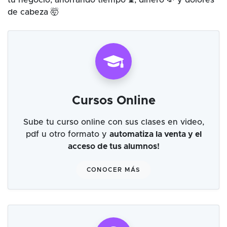
tu negocio, ahorrando tiempo ⌛, dinero 💸 y dolores
de cabeza 🤯
Cursos Online
Sube tu curso online con sus clases en video,
pdf u otro formato y
automatiza la venta y el
acceso de tus alumnos!
CONOCER MÁS