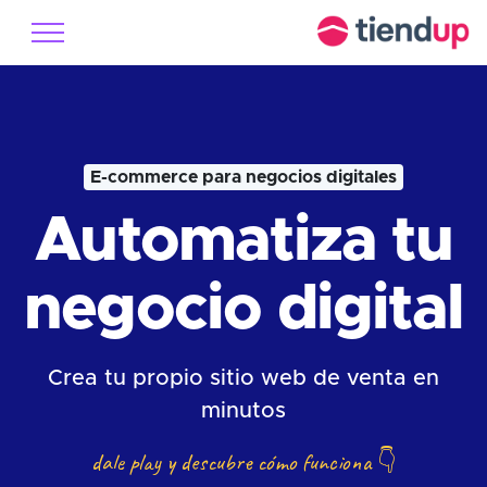
E-commerce para negocios digitales
Automatiza tu
negocio digital
Crea tu propio sitio web de venta en
minutos
dale play y descubre cómo funciona
👇