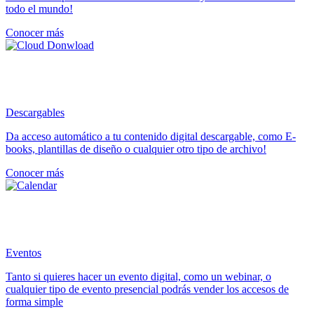
todo el mundo!
Conocer más
Descargables
Da acceso automático a tu contenido digital descargable, como E-
books, plantillas de diseño o cualquier otro tipo de archivo!
Conocer más
Eventos
Tanto si quieres hacer un evento digital, como un webinar, o
cualquier tipo de evento presencial podrás vender los accesos de
forma simple