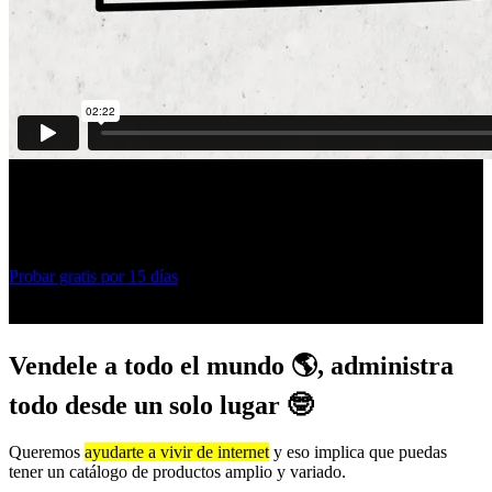
¡No necesitas nada extra!
Con pocos clics tendrás todo listo para vender tus productos
Probar gratis por
15 días
Prueba 100% gratuita y sin tarjeta de crédito
Vendele a todo el mundo 🌎, administra
todo desde un solo lugar 🤓
Queremos
ayudarte a vivir de internet
y eso implica que puedas
tener un catálogo de productos amplio y variado.