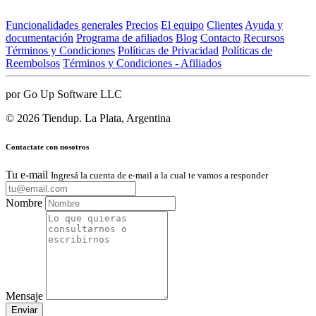
Funcionalidades generales
Precios
El equipo
Clientes
Ayuda y
documentación
Programa de afiliados
Blog
Contacto
Recursos
Términos y Condiciones
Políticas de Privacidad
Políticas de
Reembolsos
Términos y Condiciones - Afiliados
por Go Up Software LLC
© 2026 Tiendup. La Plata, Argentina
Contactate con nosotros
Tu e-mail
Ingresá la cuenta de e-mail a la cual te vamos a responder
Nombre
Mensaje
Enviar