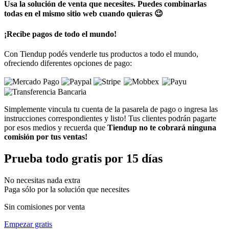
Usa la solución de venta que necesites. Puedes combinarlas
todas en el mismo sitio web cuando quieras 😉
¡Recibe pagos de todo el mundo!
Con Tiendup podés venderle tus productos a todo el mundo,
ofreciendo diferentes opciones de pago:
Simplemente vincula tu cuenta de la pasarela de pago o ingresa las
instrucciones correspondientes y listo! Tus clientes podrán pagarte
por esos medios y recuerda que
Tiendup no te cobrará ninguna
comisión por tus ventas!
Prueba todo gratis por 15 días
No necesitas nada extra
Paga sólo por la solución que necesites
Sin comisiones por venta
Empezar gratis