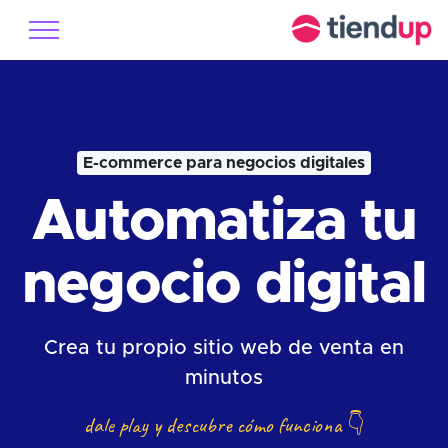
E-commerce para negocios digitales
Automatiza tu
negocio digital
Crea tu propio sitio web de venta en
minutos
dale play y descubre cómo funciona
👇