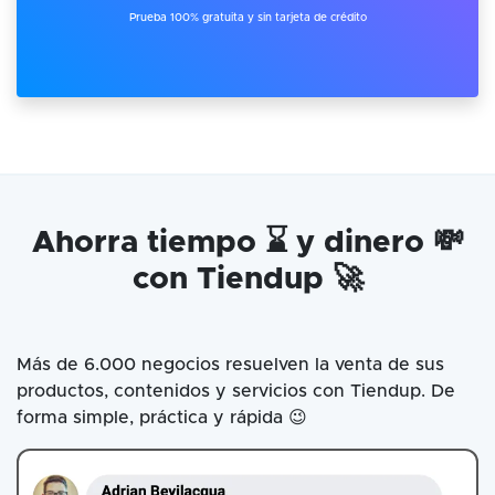
Prueba 100% gratuita y sin tarjeta de crédito
Ahorra tiempo ⌛ y dinero 💸
con Tiendup 🚀
Más de 6.000 negocios resuelven la venta de sus
productos, contenidos y servicios con Tiendup. De
forma simple, práctica y rápida 😉