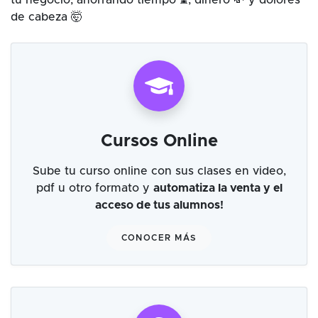
tu negocio, ahorrando tiempo ⌛, dinero 💸 y dolores
de cabeza 🤯
Cursos Online
Sube tu curso online con sus clases en video,
pdf u otro formato y
automatiza la venta y el
acceso de tus alumnos!
CONOCER MÁS