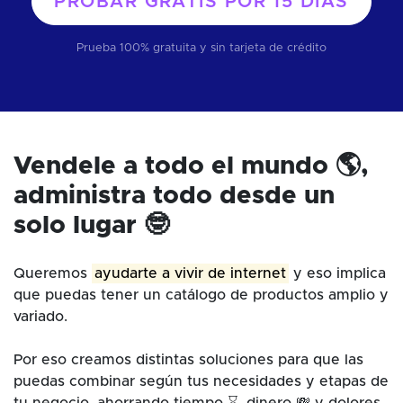
PROBAR GRATIS POR
15 DÍAS
Prueba 100% gratuita y sin tarjeta de crédito
Vendele a todo el mundo 🌎,
administra todo desde un
solo lugar 🤓
Queremos
ayudarte a vivir de internet
y eso implica
que puedas tener un catálogo de productos amplio y
variado.
Por eso creamos distintas soluciones para que las
puedas combinar según tus necesidades y etapas de