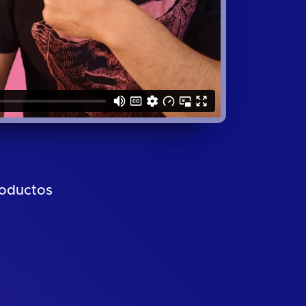
roductos