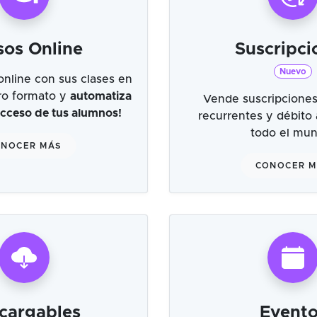
sos Online
Suscripci
Nuevo
online con sus clases en
tro formato y
automatiza
Vende suscripciones
 acceso de tus alumnos!
recurrentes y débito
todo el mu
NOCER MÁS
CONOCER 
cargables
Evento