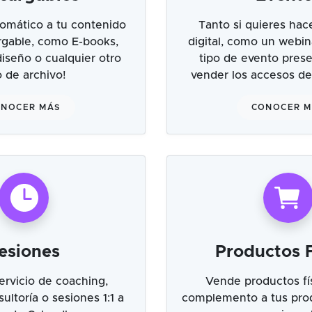
omático a tu contenido
Tanto si quieres hac
argable, como E-books,
digital, como un webin
 diseño o cualquier otro
tipo de evento prese
o de archivo!
vender los accesos de
NOCER MÁS
CONOCER 
esiones
Productos F
ervicio de coaching,
Vende productos fí
ultoría o sesiones 1:1 a
complemento a tus prod