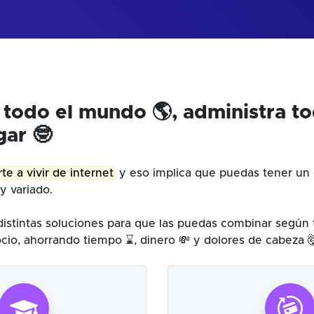
 todo el mundo 🌎, administra t
gar 🤓
te a vivir de internet
y eso implica que puedas tener un 
y variado.
istintas soluciones para que las puedas combinar según
cio, ahorrando tiempo ⌛, dinero 💸 y dolores de cabeza 