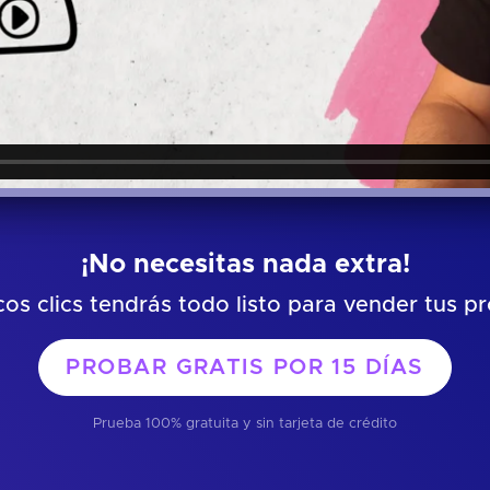
¡No necesitas nada extra!
os clics tendrás todo listo para vender tus p
PROBAR GRATIS POR
15 DÍAS
Prueba 100% gratuita y sin tarjeta de crédito