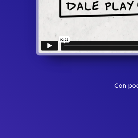
Con poc