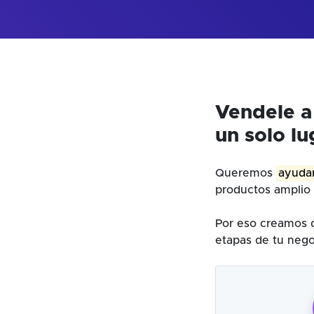
Vendele a
un solo lu
Queremos
ayudar
productos amplio 
Por eso creamos d
etapas de tu nego