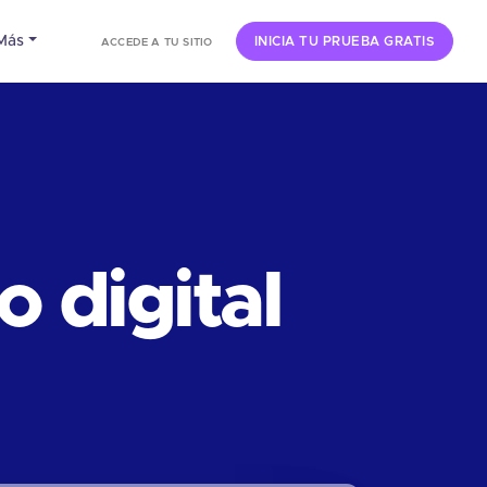
Más
INICIA TU PRUEBA GRATIS
ACCEDE A TU SITIO
 digital