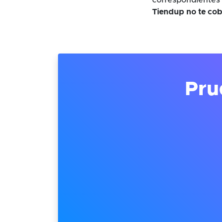
correspondientes 
Tiendup no te cob
Pru