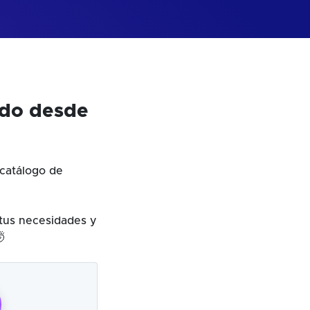
odo desde
catálogo de
 tus necesidades y
