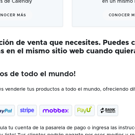
és de Calendly
en un mismo l
NOCER MÁS
CONOCER 
ución de venta que necesites. Puedes 
s en el mismo sitio web cuando quier
os de todo el mundo!
 venderle tus productos a todo el mundo, ofreciendo di
la tu cuenta de la pasarela de pago o ingresa las instru