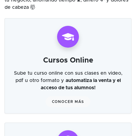
tu negocio, ahorrando tiempo ⌛, dinero 💸 y dolores
de cabeza 🤯
Cursos Online
Sube tu curso online con sus clases en video,
pdf u otro formato y
automatiza la venta y el
acceso de tus alumnos!
CONOCER MÁS