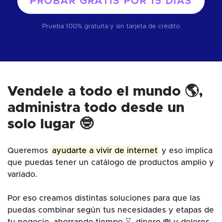
PROBAR GRATIS POR
15 DÍAS
Prueba 100% gratuita y sin tarjeta de crédito
Vendele a todo el mundo 🌎,
administra todo desde un
solo lugar 🤓
Queremos
ayudarte a vivir de internet
y eso implica
que puedas tener un catálogo de productos amplio y
variado.
Por eso creamos distintas soluciones para que las
puedas combinar según tus necesidades y etapas de