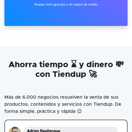
Prueba 100% gratuita y sin tarjeta de crédito
Ahorra tiempo ⌛ y dinero 💸
con Tiendup 🚀
Más de 6.000 negocios resuelven la venta de sus
productos, contenidos y servicios con Tiendup. De
forma simple, práctica y rápida 😉