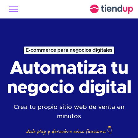
E-commerce para negocios digitales
Automatiza tu
negocio digital
Crea tu propio sitio web de venta en
minutos
dale play y descubre cómo funciona
👇