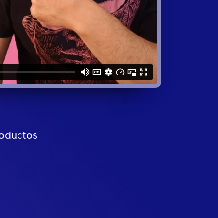
roductos