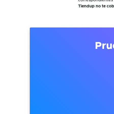
correspondientes 
Tiendup no te cob
Pru