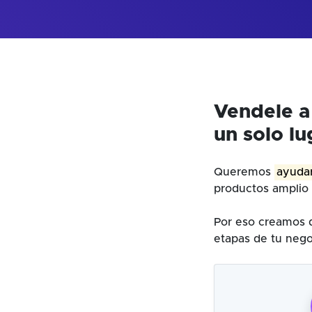
Vendele a
un solo lu
Queremos
ayudar
productos amplio 
Por eso creamos d
etapas de tu nego