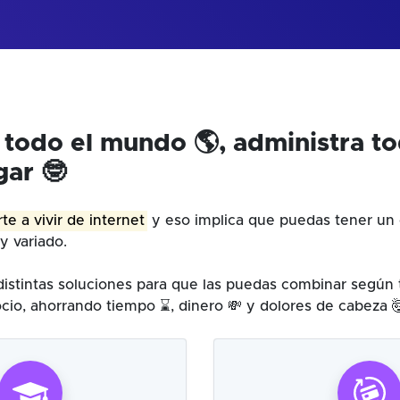
 todo el mundo 🌎, administra t
gar 🤓
te a vivir de internet
y eso implica que puedas tener un 
y variado.
istintas soluciones para que las puedas combinar según
cio, ahorrando tiempo ⌛, dinero 💸 y dolores de cabeza 