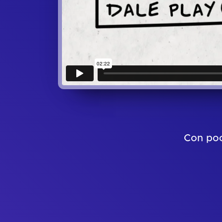
Con poc