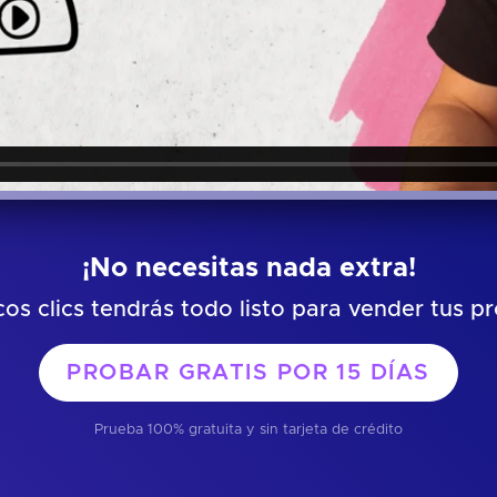
¡No necesitas nada extra!
os clics tendrás todo listo para vender tus p
PROBAR GRATIS POR
15 DÍAS
Prueba 100% gratuita y sin tarjeta de crédito