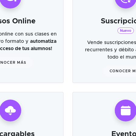
sos Online
Suscripci
Nuevo
online con sus clases en
tro formato y
automatiza
Vende suscripciones
 acceso de tus alumnos!
recurrentes y débito
todo el mu
NOCER MÁS
CONOCER 
cargables
Evento