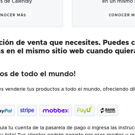
és de Calendly
en un mismo l
NOCER MÁS
CONOCER 
ución de venta que necesites. Puedes 
s en el mismo sitio web cuando quier
os de todo el mundo!
 venderle tus productos a todo el mundo, ofreciendo di
la tu cuenta de la pasarela de pago o ingresa las instru