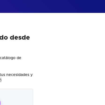
odo desde
catálogo de
 tus necesidades y
