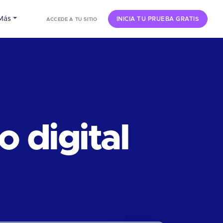
Más
INICIA TU PRUEBA GRATIS
ACCEDE A TU SITIO
 digital