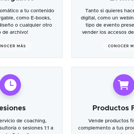
omático a tu contenido
Tanto si quieres hac
argable, como E-books,
digital, como un webin
 diseño o cualquier otro
tipo de evento prese
o de archivo!
vender los accesos de
NOCER MÁS
CONOCER 
esiones
Productos F
ervicio de coaching,
Vende productos fí
ultoría o sesiones 1:1 a
complemento a tus prod