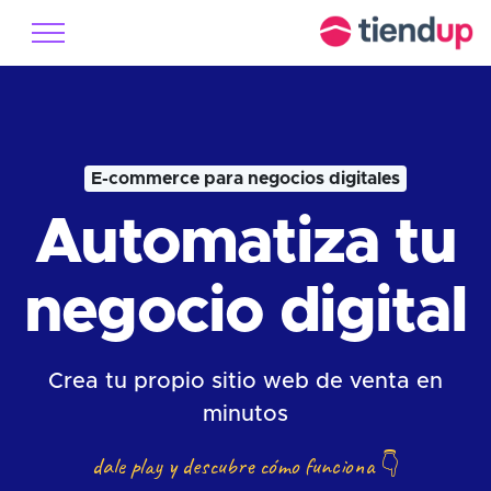
E-commerce para negocios digitales
Automatiza tu
negocio digital
Crea tu propio sitio web de venta en
minutos
dale play y descubre cómo funciona
👇