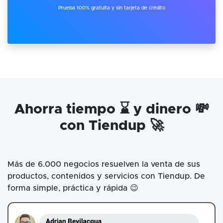
Prueba 100% gratuita y sin tarjeta de crédito
Ahorra tiempo ⌛ y dinero 💸
con Tiendup 🚀
Más de 6.000 negocios resuelven la venta de sus
productos, contenidos y servicios con Tiendup. De
forma simple, práctica y rápida 😉