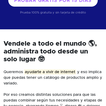
PROBAR GRATIS POR
15 DÍAS
Prueba 100% gratuita y sin tarjeta de crédito
Vendele a todo el mundo 🌎,
administra todo desde un
solo lugar 🤓
Queremos
ayudarte a vivir de internet
y eso implica
que puedas tener un catálogo de productos amplio y
variado.
Por eso creamos distintas soluciones para que las
puedas combinar según tus necesidades y etapas de