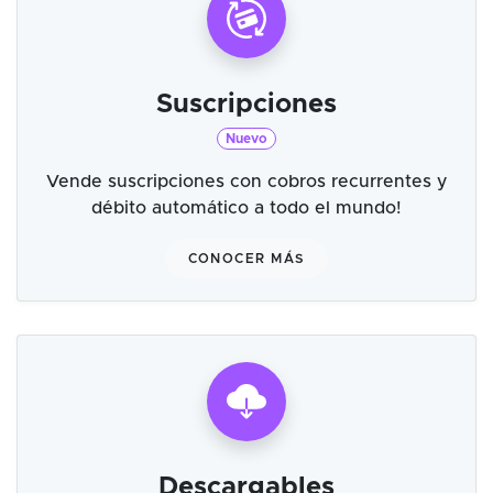
Suscripciones
Nuevo
Vende suscripciones con cobros recurrentes y
débito automático a todo el mundo!
CONOCER MÁS
Descargables