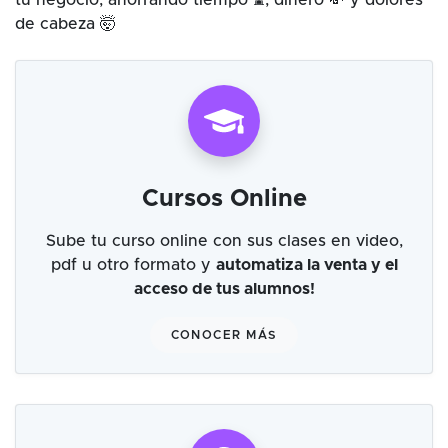
tu negocio, ahorrando tiempo ⌛, dinero 💸 y dolores
de cabeza 🤯
Cursos Online
Sube tu curso online con sus clases en video,
pdf u otro formato y
automatiza la venta y el
acceso de tus alumnos!
CONOCER MÁS