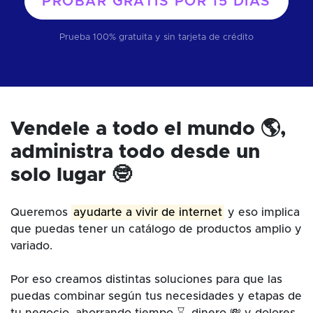
PROBAR GRATIS POR
15 DÍAS
Prueba 100% gratuita y sin tarjeta de crédito
Vendele a todo el mundo 🌎,
administra todo desde un
solo lugar 🤓
Queremos
ayudarte a vivir de internet
y eso implica
que puedas tener un catálogo de productos amplio y
variado.
Por eso creamos distintas soluciones para que las
puedas combinar según tus necesidades y etapas de