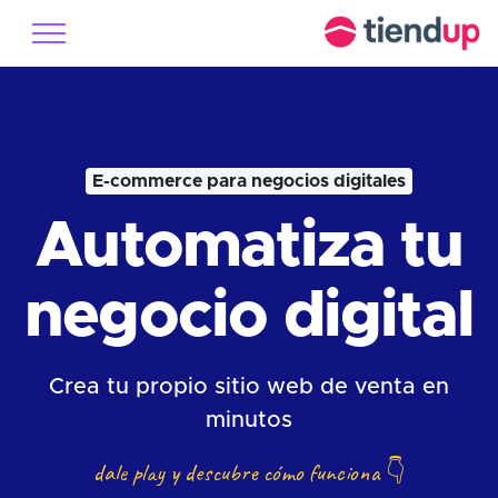
E-commerce para negocios digitales
Automatiza tu
negocio digital
Crea tu propio sitio web de venta en
minutos
dale play y descubre cómo funciona
👇