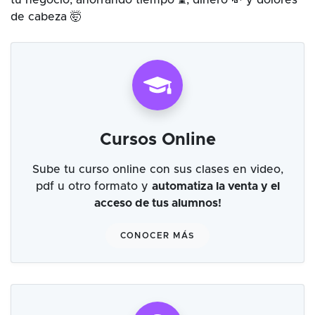
tu negocio, ahorrando tiempo ⌛, dinero 💸 y dolores
de cabeza 🤯
Cursos Online
Sube tu curso online con sus clases en video,
pdf u otro formato y
automatiza la venta y el
acceso de tus alumnos!
CONOCER MÁS