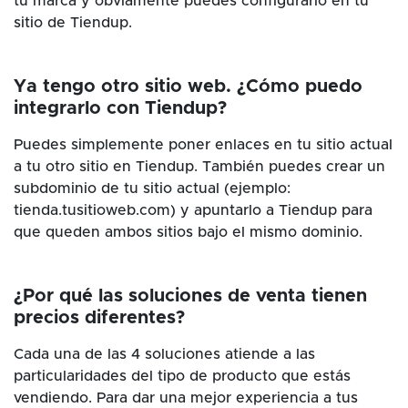
tu marca y obviamente puedes configurarlo en tu
sitio de Tiendup.
Ya tengo otro sitio web. ¿Cómo puedo
integrarlo con Tiendup?
Puedes simplemente poner enlaces en tu sitio actual
a tu otro sitio en Tiendup. También puedes crear un
subdominio de tu sitio actual (ejemplo:
tienda.tusitioweb.com) y apuntarlo a Tiendup para
que queden ambos sitios bajo el mismo dominio.
¿Por qué las soluciones de venta tienen
precios diferentes?
Cada una de las 4 soluciones atiende a las
particularidades del tipo de producto que estás
vendiendo. Para dar una mejor experiencia a tus