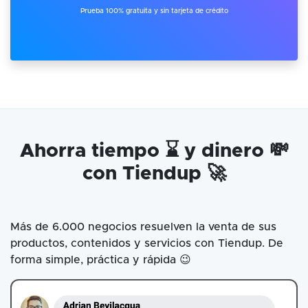
Prueba 100% gratuita y sin tarjeta de crédito
Ahorra tiempo ⌛ y dinero 💸
con Tiendup 🚀
Más de 6.000 negocios resuelven la venta de sus
productos, contenidos y servicios con Tiendup. De
forma simple, práctica y rápida 😉