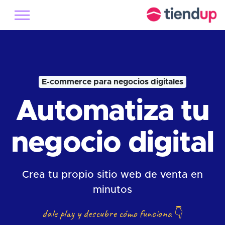
E-commerce para negocios digitales
Automatiza tu
negocio digital
Crea tu propio sitio web de venta en
minutos
dale play y descubre cómo funciona
👇