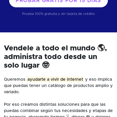
PROBAR GRATIS POR
15 DÍAS
Prueba 100% gratuita y sin tarjeta de crédito
Vendele a todo el mundo 🌎,
administra todo desde un
solo lugar 🤓
Queremos
ayudarte a vivir de internet
y eso implica
que puedas tener un catálogo de productos amplio y
variado.
Por eso creamos distintas soluciones para que las
puedas combinar según tus necesidades y etapas de