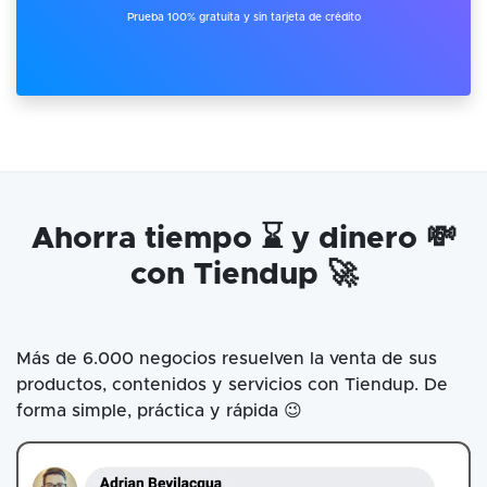
Prueba 100% gratuita y sin tarjeta de crédito
Ahorra tiempo ⌛ y dinero 💸
con Tiendup 🚀
Más de 6.000 negocios resuelven la venta de sus
productos, contenidos y servicios con Tiendup. De
forma simple, práctica y rápida 😉