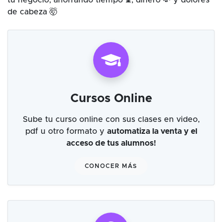
tu negocio, ahorrando tiempo ⌛, dinero 💸 y dolores
de cabeza 🤯
Cursos Online
Sube tu curso online con sus clases en video,
pdf u otro formato y
automatiza la venta y el
acceso de tus alumnos!
CONOCER MÁS