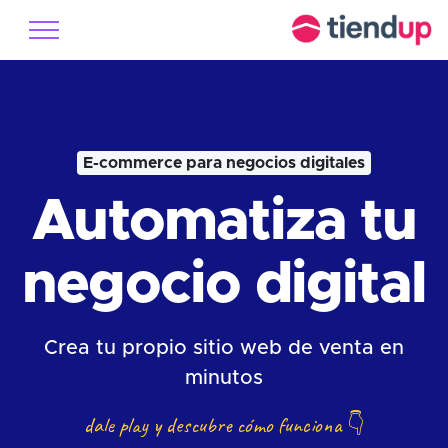
E-commerce para negocios digitales
Automatiza tu
negocio digital
Crea tu propio sitio web de venta en
minutos
dale play y descubre cómo funciona
👇