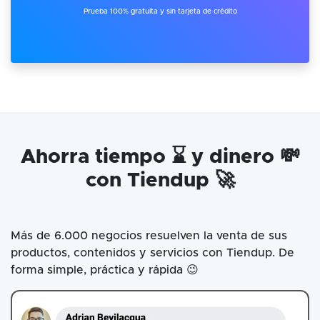
Prueba 100% gratuita y sin tarjeta de crédito
Ahorra tiempo ⌛ y dinero 💸
con Tiendup 🚀
Más de 6.000 negocios resuelven la venta de sus
productos, contenidos y servicios con Tiendup. De
forma simple, práctica y rápida 😉