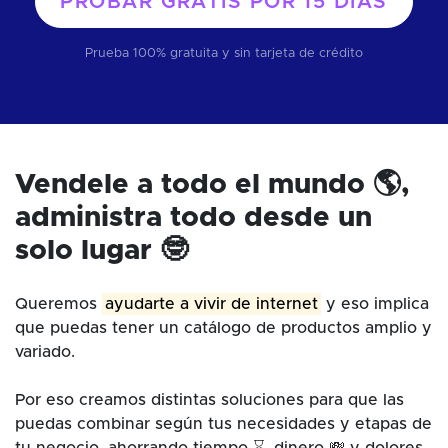
PROBAR GRATIS POR
15 DÍAS
Prueba 100% gratuita y sin tarjeta de crédito
Vendele a todo el mundo 🌎,
administra todo desde un
solo lugar 🤓
Queremos
ayudarte a vivir de internet
y eso implica
que puedas tener un catálogo de productos amplio y
variado.
Por eso creamos distintas soluciones para que las
puedas combinar según tus necesidades y etapas de