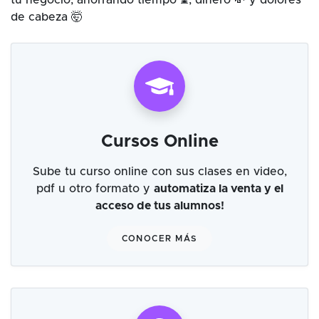
tu negocio, ahorrando tiempo ⌛, dinero 💸 y dolores
de cabeza 🤯
Cursos Online
Sube tu curso online con sus clases en video,
pdf u otro formato y
automatiza la venta y el
acceso de tus alumnos!
CONOCER MÁS