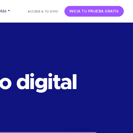
Más
INICIA TU PRUEBA GRATIS
ACCEDE A TU SITIO
 digital