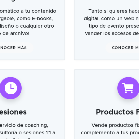
omático a tu contenido
Tanto si quieres hac
argable, como E-books,
digital, como un webin
 diseño o cualquier otro
tipo de evento prese
o de archivo!
vender los accesos de
NOCER MÁS
CONOCER 
esiones
Productos F
ervicio de coaching,
Vende productos fí
ultoría o sesiones 1:1 a
complemento a tus prod