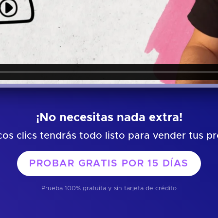
¡No necesitas nada extra!
os clics tendrás todo listo para vender tus p
PROBAR GRATIS POR
15 DÍAS
Prueba 100% gratuita y sin tarjeta de crédito