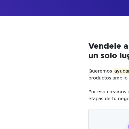
Vendele a
un solo lu
Queremos
ayudar
productos amplio 
Por eso creamos d
etapas de tu nego