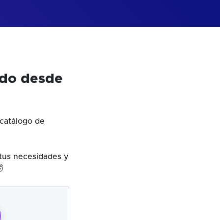
odo desde
catálogo de
 tus necesidades y
