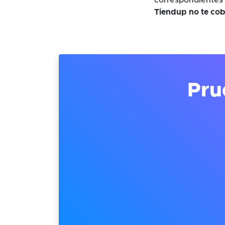
correspondientes 
Tiendup no te cob
Pru