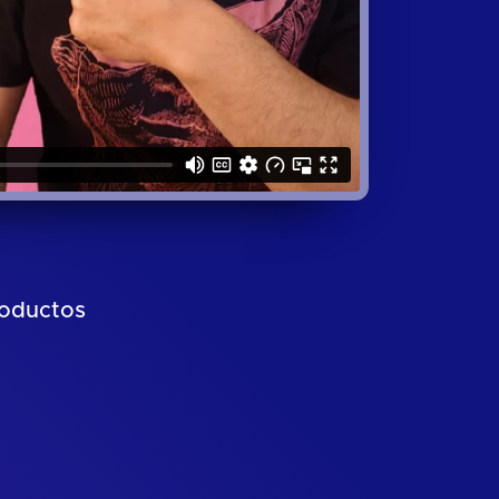
roductos