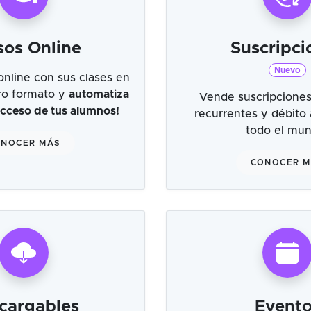
sos Online
Suscripci
Nuevo
online con sus clases en
tro formato y
automatiza
Vende suscripciones
 acceso de tus alumnos!
recurrentes y débito
todo el mu
NOCER MÁS
CONOCER 
cargables
Evento