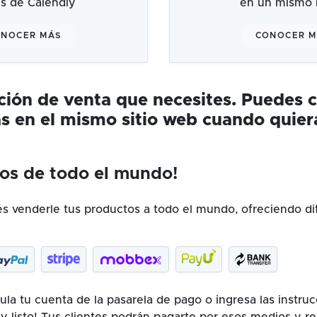
és de Calendly
en un mismo l
NOCER MÁS
CONOCER 
ución de venta que necesites. Puedes 
s en el mismo sitio web cuando quier
os de todo el mundo!
 venderle tus productos a todo el mundo, ofreciendo di
la tu cuenta de la pasarela de pago o ingresa las instru