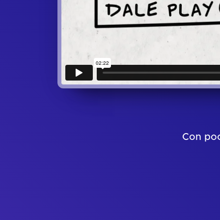
Con poc