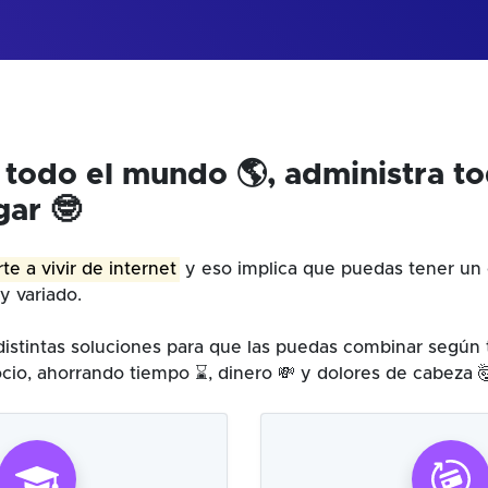
 todo el mundo 🌎, administra t
gar 🤓
te a vivir de internet
y eso implica que puedas tener un 
y variado.
istintas soluciones para que las puedas combinar según
cio, ahorrando tiempo ⌛, dinero 💸 y dolores de cabeza 