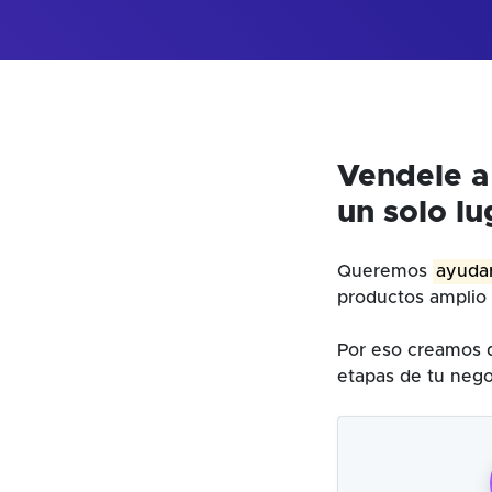
Vendele a
un solo lu
Queremos
ayudar
productos amplio 
Por eso creamos d
etapas de tu nego