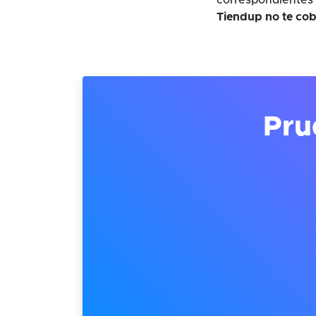
correspondientes 
Tiendup no te cob
Pru