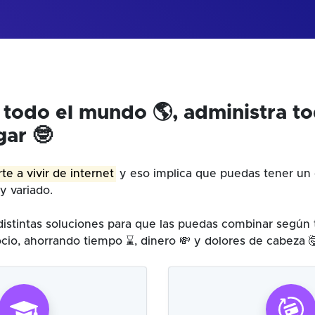
 todo el mundo 🌎, administra t
gar 🤓
te a vivir de internet
y eso implica que puedas tener un 
y variado.
istintas soluciones para que las puedas combinar según
cio, ahorrando tiempo ⌛, dinero 💸 y dolores de cabeza 