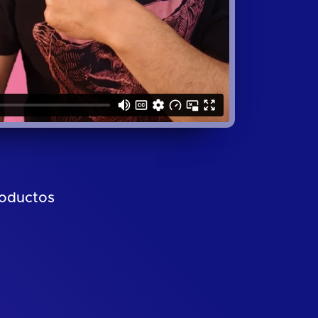
roductos