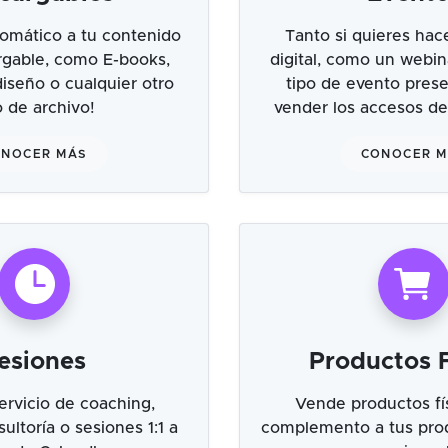
omático a tu contenido
Tanto si quieres hac
argable, como E-books,
digital, como un webin
 diseño o cualquier otro
tipo de evento prese
o de archivo!
vender los accesos de
NOCER MÁS
CONOCER 
esiones
Productos F
ervicio de coaching,
Vende productos fí
ultoría o sesiones 1:1 a
complemento a tus prod