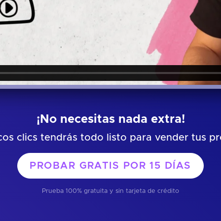
¡No necesitas nada extra!
os clics tendrás todo listo para vender tus p
PROBAR GRATIS POR
15 DÍAS
Prueba 100% gratuita y sin tarjeta de crédito