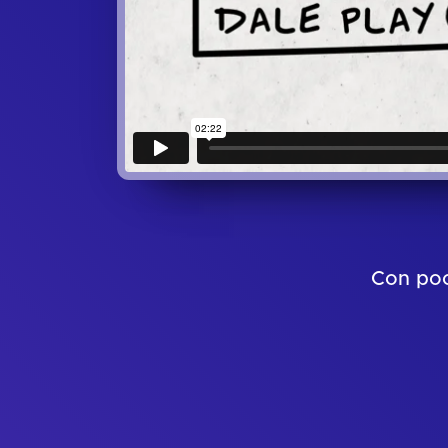
Con poc