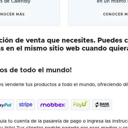
és de Calendly
en un mismo l
NOCER MÁS
CONOCER 
ución de venta que necesites. Puedes 
s en el mismo sitio web cuando quier
os de todo el mundo!
 venderle tus productos a todo el mundo, ofreciendo di
la tu cuenta de la pasarela de pago o ingresa las instru