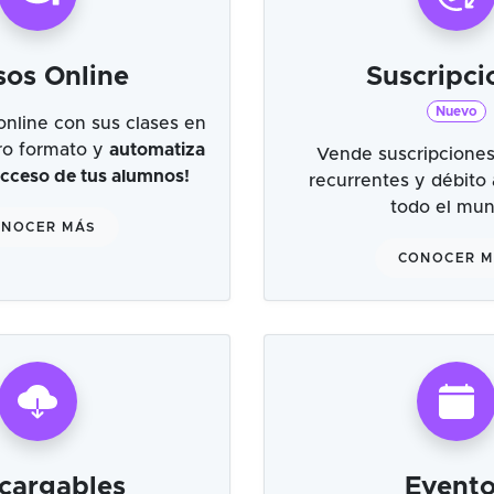
sos Online
Suscripci
Nuevo
online con sus clases en
tro formato y
automatiza
Vende suscripciones
 acceso de tus alumnos!
recurrentes y débito
todo el mu
NOCER MÁS
CONOCER 
cargables
Evento