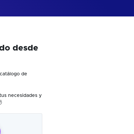
odo desde
catálogo de
 tus necesidades y
