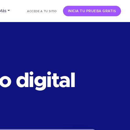
Más
INICIA TU PRUEBA GRATIS
ACCEDE A TU SITIO
 digital