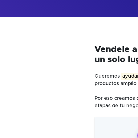
Vendele a
un solo lu
Queremos
ayudar
productos amplio 
Por eso creamos d
etapas de tu nego