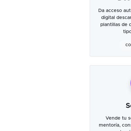
Da acceso aut
digital desc
plantillas de
tip
CO
S
Vende tu s
mentoría, cons