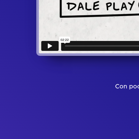
Con poc