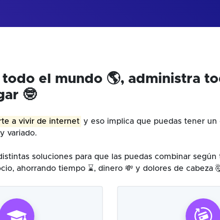
 todo el mundo 🌎, administra t
gar 🤓
te a vivir de internet
y eso implica que puedas tener un 
y variado.
istintas soluciones para que las puedas combinar según
cio, ahorrando tiempo ⌛, dinero 💸 y dolores de cabeza 