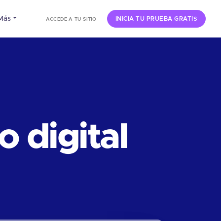
Más
INICIA TU PRUEBA GRATIS
ACCEDE A TU SITIO
 digital