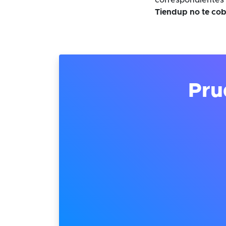
correspondientes 
Tiendup no te cob
Pru