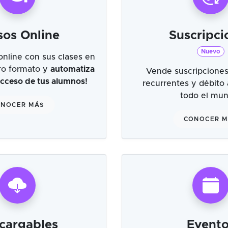
sos Online
Suscripci
Nuevo
online con sus clases en
tro formato y
automatiza
Vende suscripciones
 acceso de tus alumnos!
recurrentes y débito
todo el mu
NOCER MÁS
CONOCER 
cargables
Evento