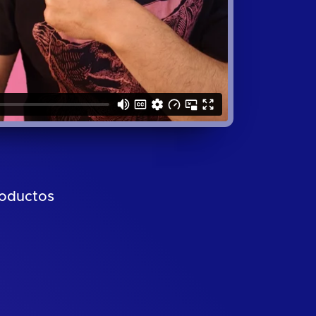
roductos