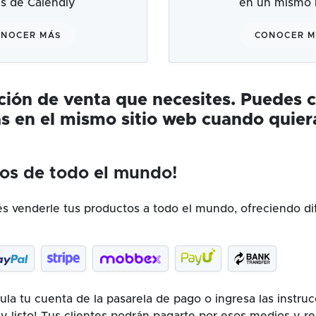
és de Calendly
en un mismo l
NOCER MÁS
CONOCER 
ución de venta que necesites. Puedes 
s en el mismo sitio web cuando quier
os de todo el mundo!
 venderle tus productos a todo el mundo, ofreciendo di
la tu cuenta de la pasarela de pago o ingresa las instru