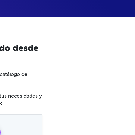
odo desde
catálogo de
 tus necesidades y
