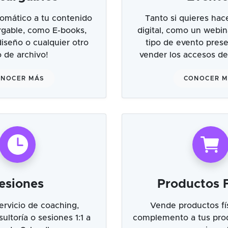
omático a tu contenido
Tanto si quieres hac
argable, como E-books,
digital, como un webin
 diseño o cualquier otro
tipo de evento prese
o de archivo!
vender los accesos de
NOCER MÁS
CONOCER 
esiones
Productos F
ervicio de coaching,
Vende productos fí
ultoría o sesiones 1:1 a
complemento a tus prod