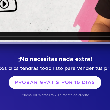
¡No necesitas nada extra!
os clics tendrás todo listo para vender tus p
PROBAR GRATIS POR
15 DÍAS
Prueba 100% gratuita y sin tarjeta de crédito