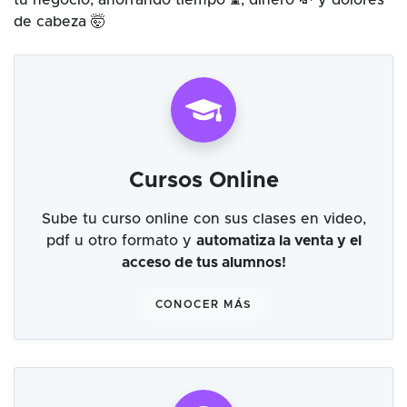
tu negocio, ahorrando tiempo ⌛, dinero 💸 y dolores
de cabeza 🤯
Cursos Online
Sube tu curso online con sus clases en video,
pdf u otro formato y
automatiza la venta y el
acceso de tus alumnos!
CONOCER MÁS