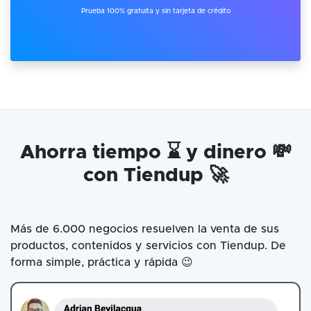
Prueba 100% gratuita y sin tarjeta de crédito
Ahorra tiempo ⌛ y dinero 💸
con Tiendup 🚀
Más de 6.000 negocios resuelven la venta de sus
productos, contenidos y servicios con Tiendup. De
forma simple, práctica y rápida 😉