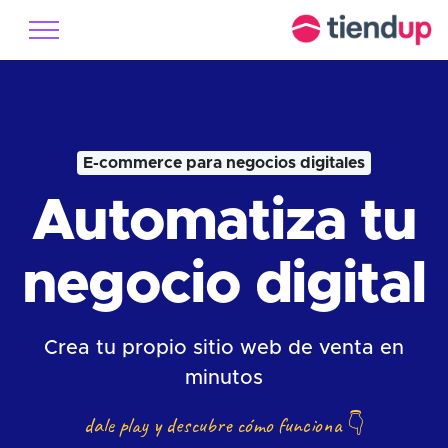
E-commerce para negocios digitales
Automatiza tu
negocio digital
Crea tu propio sitio web de venta en
minutos
dale play y descubre cómo funciona
👇