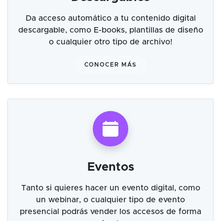
Da acceso automático a tu contenido digital
descargable, como E-books, plantillas de diseño
o cualquier otro tipo de archivo!
CONOCER MÁS
Eventos
Tanto si quieres hacer un evento digital, como
un webinar, o cualquier tipo de evento
presencial podrás vender los accesos de forma