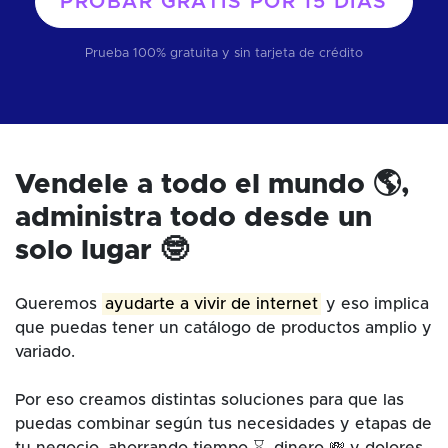
PROBAR GRATIS POR
15 DÍAS
Prueba 100% gratuita y sin tarjeta de crédito
Vendele a todo el mundo 🌎,
administra todo desde un
solo lugar 🤓
Queremos
ayudarte a vivir de internet
y eso implica
que puedas tener un catálogo de productos amplio y
variado.
Por eso creamos distintas soluciones para que las
puedas combinar según tus necesidades y etapas de