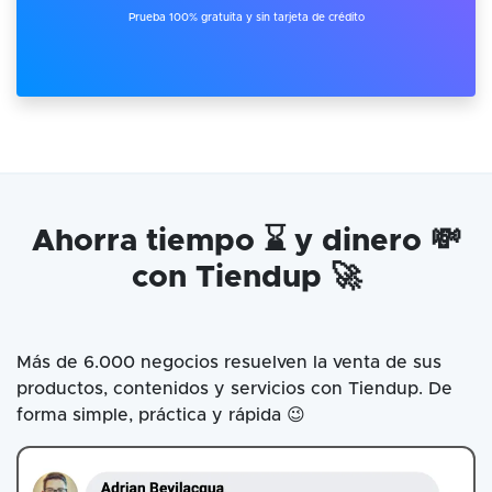
Prueba 100% gratuita y sin tarjeta de crédito
Ahorra tiempo ⌛ y dinero 💸
con Tiendup 🚀
Más de 6.000 negocios resuelven la venta de sus
productos, contenidos y servicios con Tiendup. De
forma simple, práctica y rápida 😉