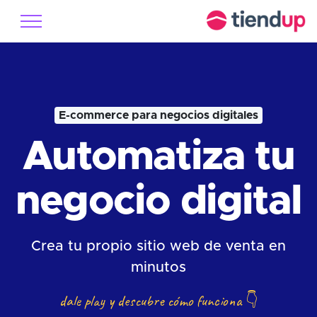
E-commerce para negocios digitales
Automatiza tu
negocio digital
Crea tu propio sitio web de venta en
minutos
dale play y descubre cómo funciona
👇