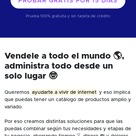
PROBAR GRATIS POR
15 DÍAS
Prueba 100% gratuita y sin tarjeta de crédito
Vendele a todo el mundo 🌎,
administra todo desde un
solo lugar 🤓
Queremos
ayudarte a vivir de internet
y eso implica
que puedas tener un catálogo de productos amplio y
variado.
Por eso creamos distintas soluciones para que las
puedas combinar según tus necesidades y etapas de