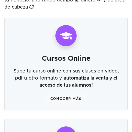
tu negocio, ahorrando tiempo ⌛, dinero 💸 y dolores
de cabeza 🤯
Cursos Online
Sube tu curso online con sus clases en video,
pdf u otro formato y
automatiza la venta y el
acceso de tus alumnos!
CONOCER MÁS