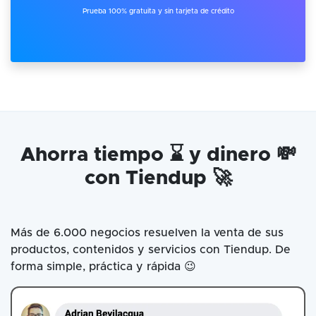
Prueba 100% gratuita y sin tarjeta de crédito
Ahorra tiempo ⌛ y dinero 💸
con Tiendup 🚀
Más de 6.000 negocios resuelven la venta de sus
productos, contenidos y servicios con Tiendup. De
forma simple, práctica y rápida 😉