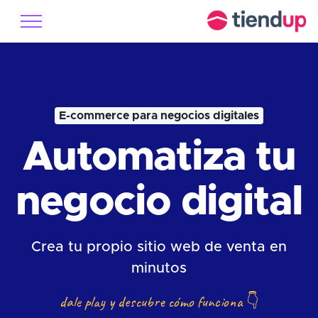
E-commerce para negocios digitales
Automatiza tu
negocio digital
Crea tu propio sitio web de venta en
minutos
dale play y descubre cómo funciona
👇