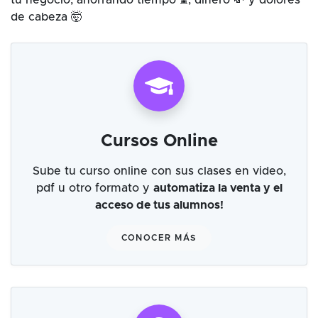
tu negocio, ahorrando tiempo ⌛, dinero 💸 y dolores
de cabeza 🤯
Cursos Online
Sube tu curso online con sus clases en video,
pdf u otro formato y
automatiza la venta y el
acceso de tus alumnos!
CONOCER MÁS