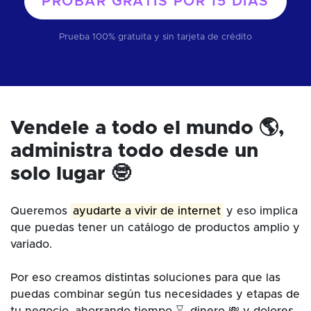
PROBAR GRATIS POR
15 DÍAS
Prueba 100% gratuita y sin tarjeta de crédito
Vendele a todo el mundo 🌎,
administra todo desde un
solo lugar 🤓
Queremos
ayudarte a vivir de internet
y eso implica
que puedas tener un catálogo de productos amplio y
variado.
Por eso creamos distintas soluciones para que las
puedas combinar según tus necesidades y etapas de