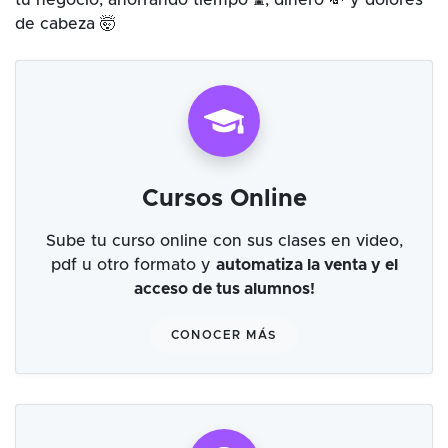
tu negocio, ahorrando tiempo ⌛, dinero 💸 y dolores
de cabeza 🤯
Cursos Online
Sube tu curso online con sus clases en video,
pdf u otro formato y
automatiza la venta y el
acceso de tus alumnos!
CONOCER MÁS