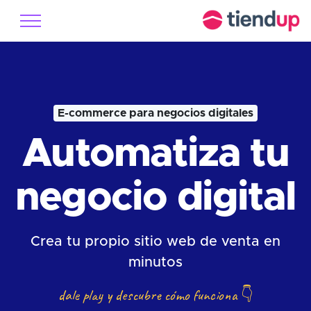
E-commerce para negocios digitales
Automatiza tu
negocio digital
Crea tu propio sitio web de venta en
minutos
dale play y descubre cómo funciona
👇