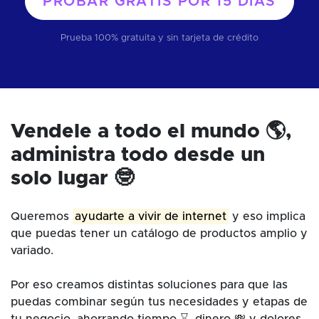
PROBAR GRATIS POR
15 DÍAS
Prueba 100% gratuita y sin tarjeta de crédito
Vendele a todo el mundo 🌎,
administra todo desde un
solo lugar 🤓
Queremos
ayudarte a vivir de internet
y eso implica
que puedas tener un catálogo de productos amplio y
variado.
Por eso creamos distintas soluciones para que las
puedas combinar según tus necesidades y etapas de