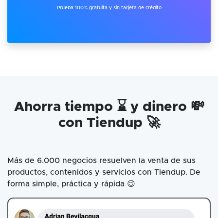
Prueba 100% gratuita y sin tarjeta de crédito
Ahorra tiempo ⌛ y dinero 💸
con Tiendup 🚀
Más de 6.000 negocios resuelven la venta de sus
productos, contenidos y servicios con Tiendup. De
forma simple, práctica y rápida 😉