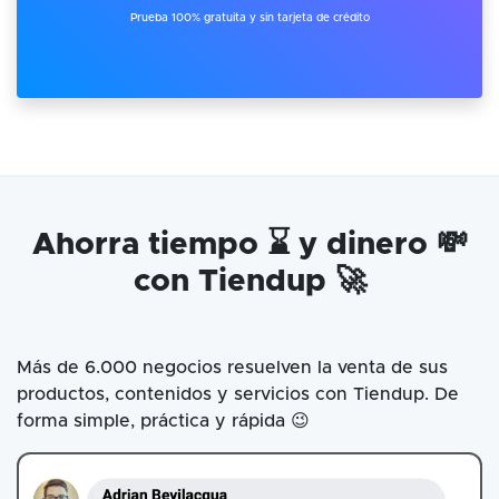
Prueba 100% gratuita y sin tarjeta de crédito
Ahorra tiempo ⌛ y dinero 💸
con Tiendup 🚀
Más de 6.000 negocios resuelven la venta de sus
productos, contenidos y servicios con Tiendup. De
forma simple, práctica y rápida 😉