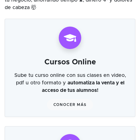
tu negocio, ahorrando tiempo ⌛, dinero 💸 y dolores
de cabeza 🤯
Cursos Online
Sube tu curso online con sus clases en video,
pdf u otro formato y
automatiza la venta y el
acceso de tus alumnos!
CONOCER MÁS