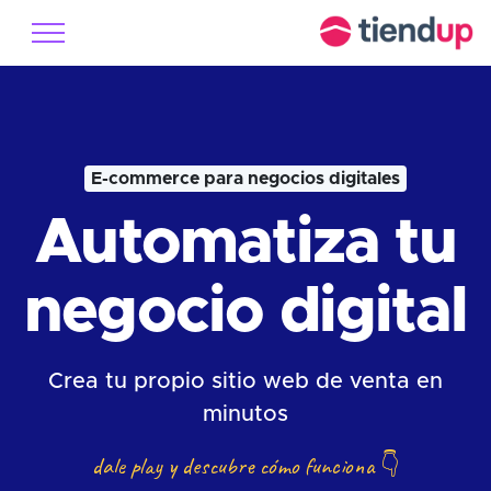
E-commerce para negocios digitales
Automatiza tu
negocio digital
Crea tu propio sitio web de venta en
minutos
dale play y descubre cómo funciona
👇