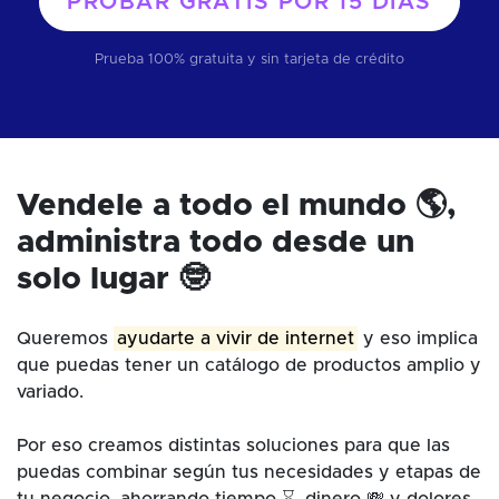
PROBAR GRATIS POR
15 DÍAS
Prueba 100% gratuita y sin tarjeta de crédito
Vendele a todo el mundo 🌎,
administra todo desde un
solo lugar 🤓
Queremos
ayudarte a vivir de internet
y eso implica
que puedas tener un catálogo de productos amplio y
variado.
Por eso creamos distintas soluciones para que las
puedas combinar según tus necesidades y etapas de