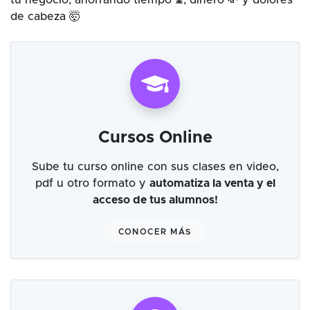
tu negocio, ahorrando tiempo ⌛, dinero 💸 y dolores
de cabeza 🤯
Cursos Online
Sube tu curso online con sus clases en video,
pdf u otro formato y
automatiza la venta y el
acceso de tus alumnos!
CONOCER MÁS