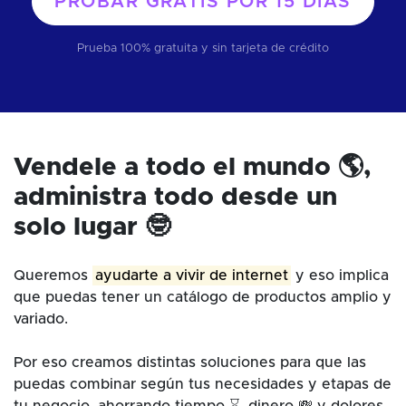
PROBAR GRATIS POR
15 DÍAS
Prueba 100% gratuita y sin tarjeta de crédito
Vendele a todo el mundo 🌎,
administra todo desde un
solo lugar 🤓
Queremos
ayudarte a vivir de internet
y eso implica
que puedas tener un catálogo de productos amplio y
variado.
Por eso creamos distintas soluciones para que las
puedas combinar según tus necesidades y etapas de