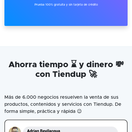
Prueba 100% gratuita y sin tarjeta de crédito
Ahorra tiempo ⌛ y dinero 💸
con Tiendup 🚀
Más de 6.000 negocios resuelven la venta de sus
productos, contenidos y servicios con Tiendup. De
forma simple, práctica y rápida 😉