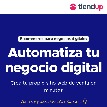
E-commerce para negocios digitales
Automatiza tu
negocio digital
Crea tu propio sitio web de venta en
minutos
dale play y descubre cómo funciona
👇