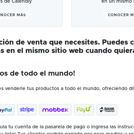
és de Calendly
en un mismo l
NOCER MÁS
CONOCER 
ución de venta que necesites. Puedes 
s en el mismo sitio web cuando quier
os de todo el mundo!
 venderle tus productos a todo el mundo, ofreciendo di
la tu cuenta de la pasarela de pago o ingresa las instru