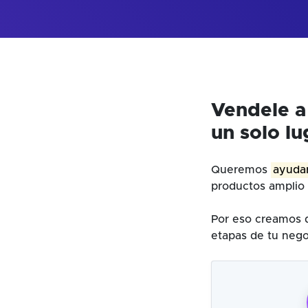
Vendele a
un solo lu
Queremos
ayudar
productos amplio 
Por eso creamos d
etapas de tu nego