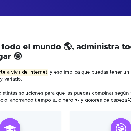
 todo el mundo 🌎, administra t
gar 🤓
te a vivir de internet
y eso implica que puedas tener un 
y variado.
istintas soluciones para que las puedas combinar según
cio, ahorrando tiempo ⌛, dinero 💸 y dolores de cabeza 