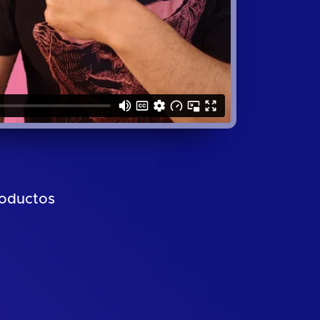
roductos