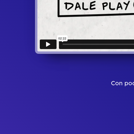
Con poc