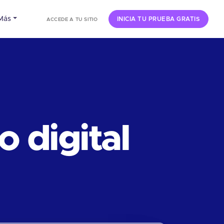
Más
INICIA TU PRUEBA GRATIS
ACCEDE A TU SITIO
 digital