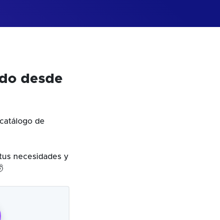
odo desde
catálogo de
 tus necesidades y
