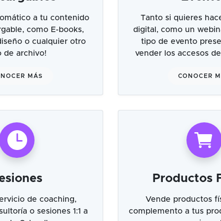
omático a tu contenido
Tanto si quieres hac
argable, como E-books,
digital, como un webin
 diseño o cualquier otro
tipo de evento prese
o de archivo!
vender los accesos de
NOCER MÁS
CONOCER 
esiones
Productos F
ervicio de coaching,
Vende productos fí
ultoría o sesiones 1:1 a
complemento a tus prod