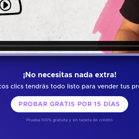
¡No necesitas nada extra!
os clics tendrás todo listo para vender tus p
PROBAR GRATIS POR
15 DÍAS
Prueba 100% gratuita y sin tarjeta de crédito