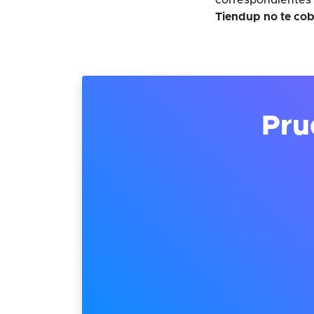
correspondientes 
Tiendup no te cob
Pru