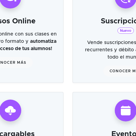
sos Online
Suscripci
Nuevo
online con sus clases en
tro formato y
automatiza
Vende suscripciones
 acceso de tus alumnos!
recurrentes y débito
todo el mu
NOCER MÁS
CONOCER 
cargables
Evento