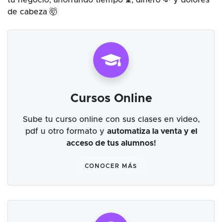
tu negocio, ahorrando tiempo ⌛, dinero 💸 y dolores
de cabeza 🤯
Cursos Online
Sube tu curso online con sus clases en video,
pdf u otro formato y
automatiza la venta y el
acceso de tus alumnos!
CONOCER MÁS