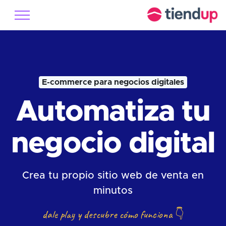
E-commerce para negocios digitales
Automatiza tu
negocio digital
Crea tu propio sitio web de venta en
minutos
dale play y descubre cómo funciona
👇