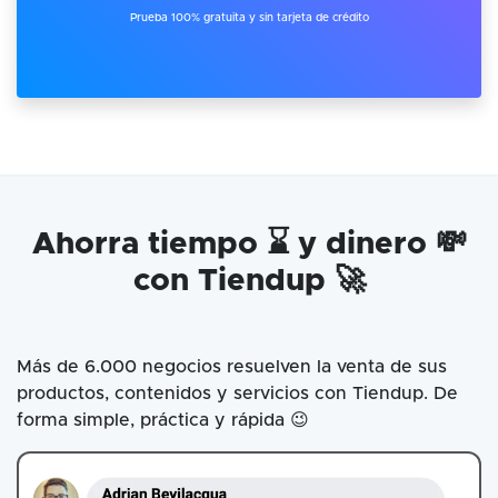
Prueba 100% gratuita y sin tarjeta de crédito
Ahorra tiempo ⌛ y dinero 💸
con Tiendup 🚀
Más de 6.000 negocios resuelven la venta de sus
productos, contenidos y servicios con Tiendup. De
forma simple, práctica y rápida 😉