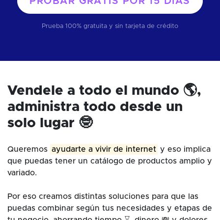
PROBAR GRATIS POR
15 DÍAS
Prueba 100% gratuita y sin tarjeta de crédito
Vendele a todo el mundo 🌎,
administra todo desde un
solo lugar 🤓
Queremos
ayudarte a vivir de internet
y eso implica
que puedas tener un catálogo de productos amplio y
variado.
Por eso creamos distintas soluciones para que las
puedas combinar según tus necesidades y etapas de