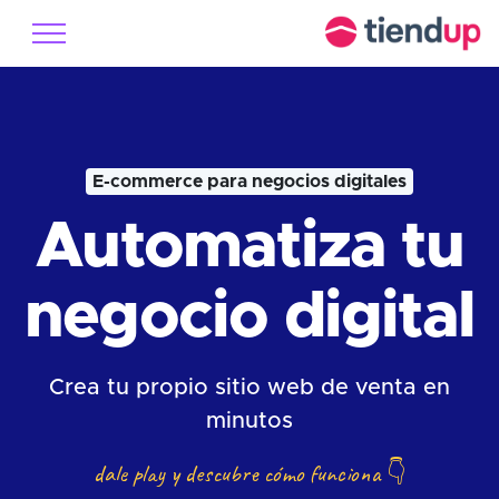
E-commerce para negocios digitales
Automatiza tu
negocio digital
Crea tu propio sitio web de venta en
minutos
dale play y descubre cómo funciona
👇