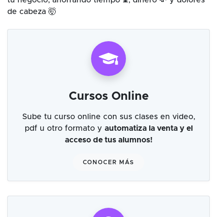
tu negocio, ahorrando tiempo ⌛, dinero 💸 y dolores
de cabeza 🤯
Cursos Online
Sube tu curso online con sus clases en video,
pdf u otro formato y
automatiza la venta y el
acceso de tus alumnos!
CONOCER MÁS