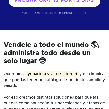
PROBAR GRATIS POR
15 DÍAS
Prueba 100% gratuita y sin tarjeta de crédito
Vendele a todo el mundo 🌎,
administra todo desde un
solo lugar 🤓
Queremos
ayudarte a vivir de internet
y eso implica
que puedas tener un catálogo de productos amplio y
variado.
Por eso creamos distintas soluciones para que las
puedas combinar según tus necesidades y etapas de