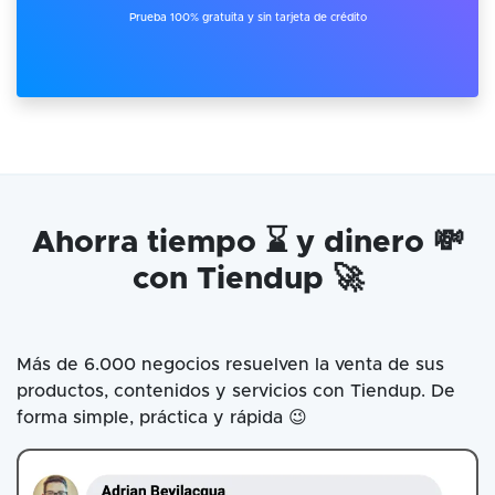
Prueba 100% gratuita y sin tarjeta de crédito
Ahorra tiempo ⌛ y dinero 💸
con Tiendup 🚀
Más de 6.000 negocios resuelven la venta de sus
productos, contenidos y servicios con Tiendup. De
forma simple, práctica y rápida 😉