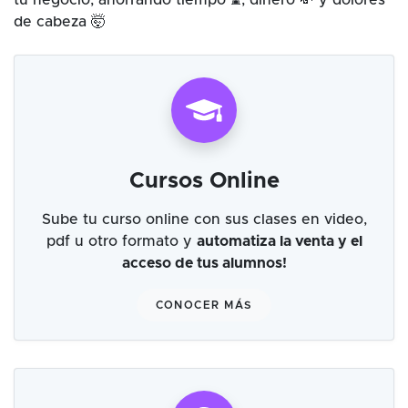
tu negocio, ahorrando tiempo ⌛, dinero 💸 y dolores
de cabeza 🤯
Cursos Online
Sube tu curso online con sus clases en video,
pdf u otro formato y
automatiza la venta y el
acceso de tus alumnos!
CONOCER MÁS