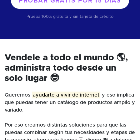
PROBAR GRATIS POR
15 DÍAS
Prueba 100% gratuita y sin tarjeta de crédito
Vendele a todo el mundo 🌎,
administra todo desde un
solo lugar 🤓
Queremos
ayudarte a vivir de internet
y eso implica
que puedas tener un catálogo de productos amplio y
variado.
Por eso creamos distintas soluciones para que las
puedas combinar según tus necesidades y etapas de