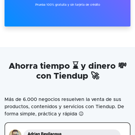
Prueba 100% gratuita y sin tarjeta de crédito
Ahorra tiempo ⌛ y dinero 💸
con Tiendup 🚀
Más de 6.000 negocios resuelven la venta de sus
productos, contenidos y servicios con Tiendup. De
forma simple, práctica y rápida 😉