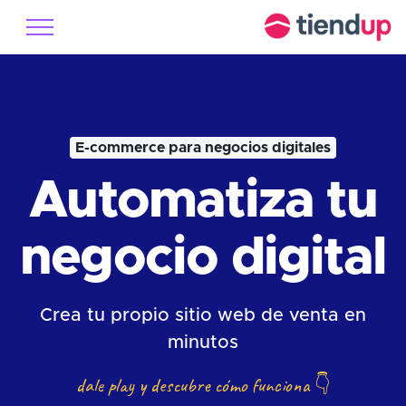
E-commerce para negocios digitales
Automatiza tu
negocio digital
Crea tu propio sitio web de venta en
minutos
dale play y descubre cómo funciona
👇