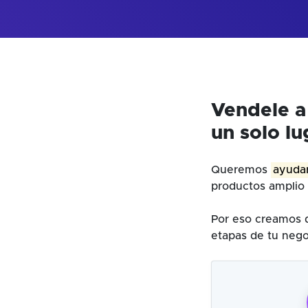
Vendele a
un solo lu
Queremos
ayudar
productos amplio 
Por eso creamos d
etapas de tu nego