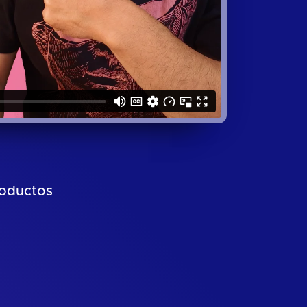
roductos