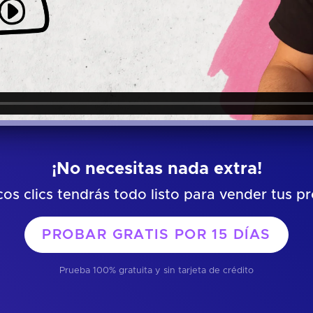
¡No necesitas nada extra!
os clics tendrás todo listo para vender tus p
PROBAR GRATIS POR
15 DÍAS
Prueba 100% gratuita y sin tarjeta de crédito