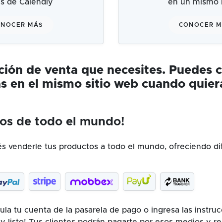
és de Calendly
en un mismo l
NOCER MÁS
CONOCER 
ución de venta que necesites. Puedes 
s en el mismo sitio web cuando quier
os de todo el mundo!
 venderle tus productos a todo el mundo, ofreciendo di
la tu cuenta de la pasarela de pago o ingresa las instru