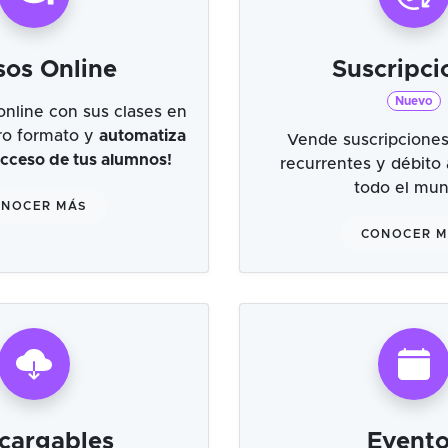
sos Online
Suscripci
Nuevo
online con sus clases en
tro formato y
automatiza
Vende suscripciones
 acceso de tus alumnos!
recurrentes y débito
todo el mu
NOCER MÁS
CONOCER 
cargables
Evento