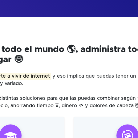
 todo el mundo 🌎, administra t
gar 🤓
te a vivir de internet
y eso implica que puedas tener un 
y variado.
istintas soluciones para que las puedas combinar según
cio, ahorrando tiempo ⌛, dinero 💸 y dolores de cabeza 