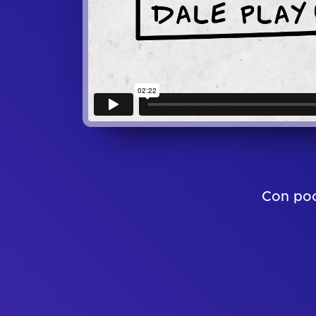
Con poc