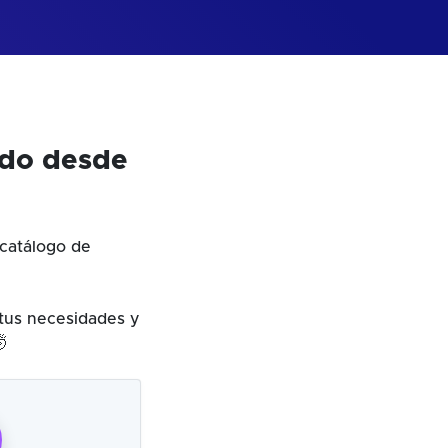
odo desde
catálogo de
 tus necesidades y
