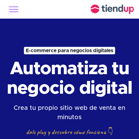
E-commerce para negocios digitales
Automatiza tu
negocio digital
Crea tu propio sitio web de venta en
minutos
dale play y descubre cómo funciona
👇