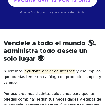
PROBAR GRATIS POR
15 DÍAS
Prueba 100% gratuita y sin tarjeta de crédito
Vendele a todo el mundo 🌎,
administra todo desde un
solo lugar 🤓
Queremos
ayudarte a vivir de internet
y eso implica
que puedas tener un catálogo de productos amplio y
variado.
Por eso creamos distintas soluciones para que las
puedas combinar según tus necesidades y etapas de