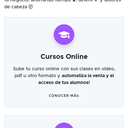
tu negocio, ahorrando tiempo ⌛, dinero 💸 y dolores
de cabeza 🤯
Cursos Online
Sube tu curso online con sus clases en video,
pdf u otro formato y
automatiza la venta y el
acceso de tus alumnos!
CONOCER MÁS