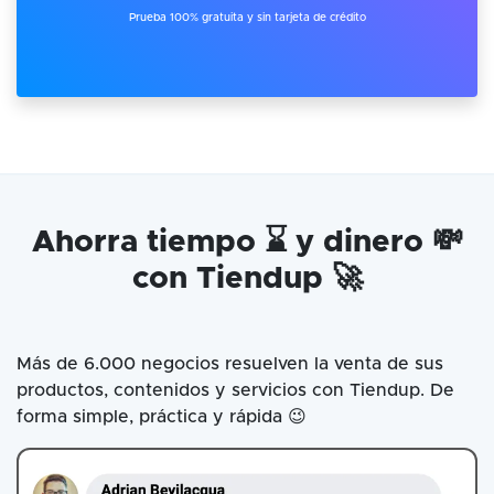
Prueba 100% gratuita y sin tarjeta de crédito
Ahorra tiempo ⌛ y dinero 💸
con Tiendup 🚀
Más de 6.000 negocios resuelven la venta de sus
productos, contenidos y servicios con Tiendup. De
forma simple, práctica y rápida 😉