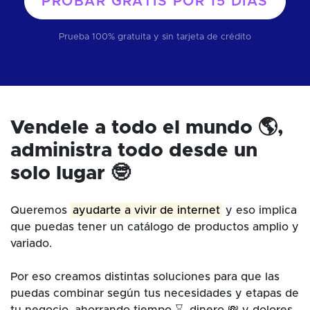
PROBAR GRATIS POR
15 DÍAS
Prueba 100% gratuita y sin tarjeta de crédito
Vendele a todo el mundo 🌎,
administra todo desde un
solo lugar 🤓
Queremos
ayudarte a vivir de internet
y eso implica
que puedas tener un catálogo de productos amplio y
variado.
Por eso creamos distintas soluciones para que las
puedas combinar según tus necesidades y etapas de