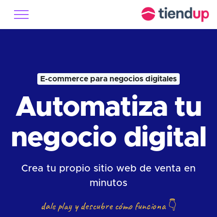
E-commerce para negocios digitales
Automatiza tu
negocio digital
Crea tu propio sitio web de venta en
minutos
dale play y descubre cómo funciona
👇