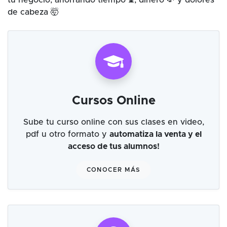
tu negocio, ahorrando tiempo ⌛, dinero 💸 y dolores
de cabeza 🤯
Cursos Online
Sube tu curso online con sus clases en video,
pdf u otro formato y
automatiza la venta y el
acceso de tus alumnos!
CONOCER MÁS