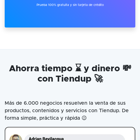
Prueba 100% gratuita y sin tarjeta de crédito
Ahorra tiempo ⌛ y dinero 💸
con Tiendup 🚀
Más de 6.000 negocios resuelven la venta de sus
productos, contenidos y servicios con Tiendup. De
forma simple, práctica y rápida 😉