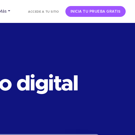
Más
INICIA TU PRUEBA GRATIS
ACCEDE A TU SITIO
 digital