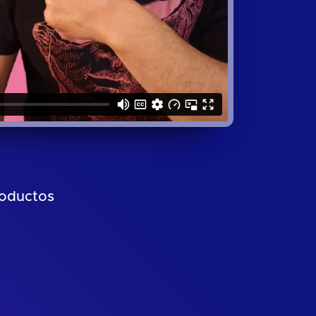
roductos