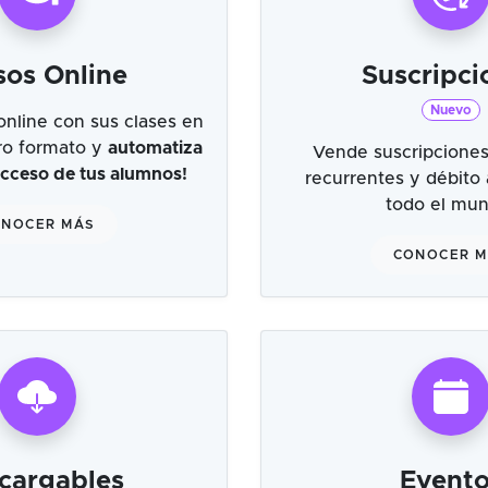
sos Online
Suscripci
Nuevo
online con sus clases en
tro formato y
automatiza
Vende suscripciones
 acceso de tus alumnos!
recurrentes y débito
todo el mu
NOCER MÁS
CONOCER 
cargables
Evento