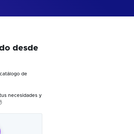
odo desde
catálogo de
 tus necesidades y
