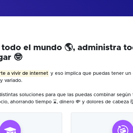
 todo el mundo 🌎, administra t
gar 🤓
te a vivir de internet
y eso implica que puedas tener un 
y variado.
istintas soluciones para que las puedas combinar según
cio, ahorrando tiempo ⌛, dinero 💸 y dolores de cabeza 