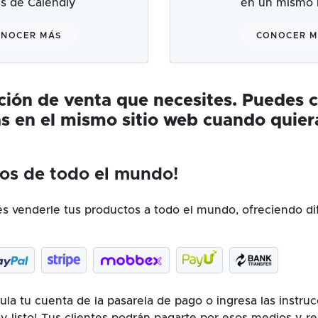
és de Calendly
en un mismo l
NOCER MÁS
CONOCER 
ución de venta que necesites. Puedes 
s en el mismo sitio web cuando quier
os de todo el mundo!
 venderle tus productos a todo el mundo, ofreciendo di
la tu cuenta de la pasarela de pago o ingresa las instru