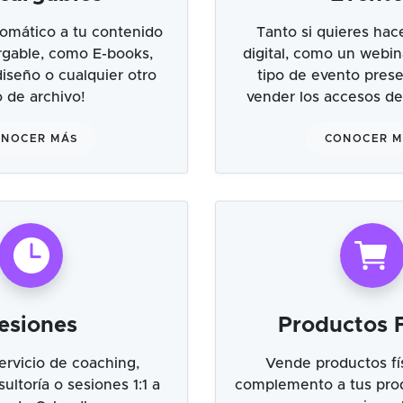
omático a tu contenido
Tanto si quieres hac
argable, como E-books,
digital, como un webin
 diseño o cualquier otro
tipo de evento prese
o de archivo!
vender los accesos de
NOCER MÁS
CONOCER 
esiones
Productos F
ervicio de coaching,
Vende productos fí
ultoría o sesiones 1:1 a
complemento a tus prod