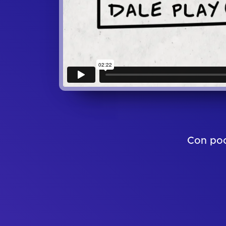
Con poc