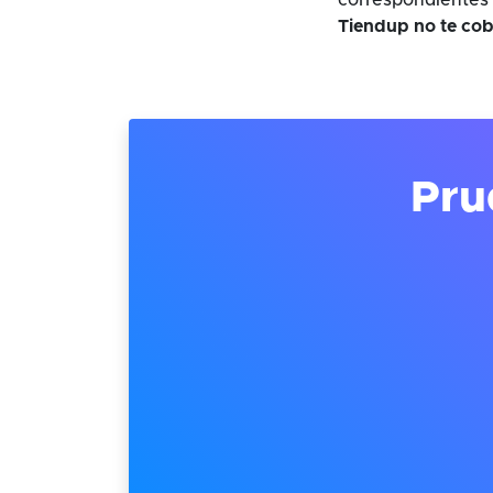
correspondientes 
Tiendup no te cob
Pru