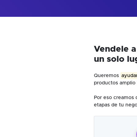
Vendele a
un solo lu
Queremos
ayudar
productos amplio 
Por eso creamos d
etapas de tu nego