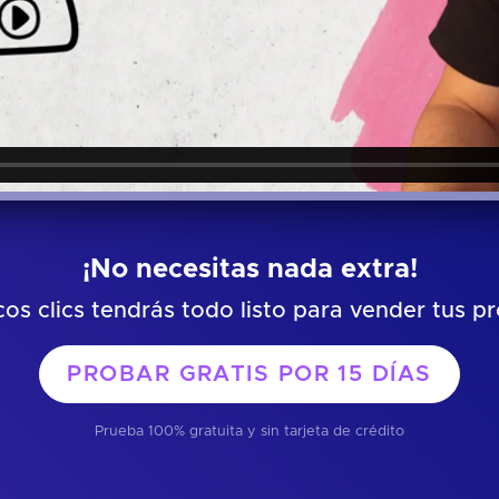
¡No necesitas nada extra!
os clics tendrás todo listo para vender tus p
PROBAR GRATIS POR
15 DÍAS
Prueba 100% gratuita y sin tarjeta de crédito