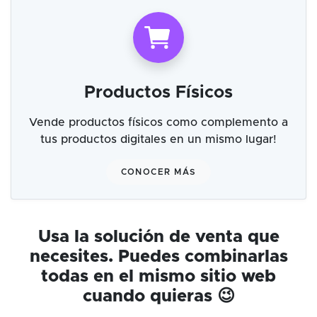
Productos Físicos
Vende productos físicos como complemento a
tus productos digitales en un mismo lugar!
CONOCER MÁS
Usa la solución de venta que
necesites. Puedes combinarlas
todas en el mismo sitio web
cuando quieras 😉