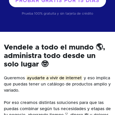
PROBAR GRATIS POR
15 DÍAS
Prueba 100% gratuita y sin tarjeta de crédito
Vendele a todo el mundo 🌎,
administra todo desde un
solo lugar 🤓
Queremos
ayudarte a vivir de internet
y eso implica
que puedas tener un catálogo de productos amplio y
variado.
Por eso creamos distintas soluciones para que las
puedas combinar según tus necesidades y etapas de