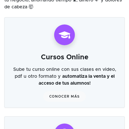
tu negocio, ahorrando tiempo ⌛, dinero 💸 y dolores
de cabeza 🤯
Cursos Online
Sube tu curso online con sus clases en video,
pdf u otro formato y
automatiza la venta y el
acceso de tus alumnos!
CONOCER MÁS