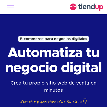
E-commerce para negocios digitales
Automatiza tu
negocio digital
Crea tu propio sitio web de venta en
minutos
dale play y descubre cómo funciona
👇