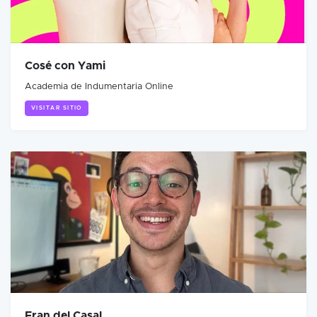
Cosé con Yami
Academia de Indumentaria Online
VISITAR SITIO
Fran del Casal