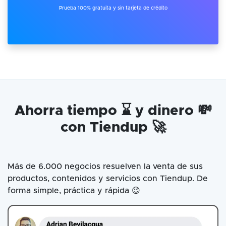
Prueba 100% gratuita y sin tarjeta de crédito
Ahorra tiempo ⌛ y dinero 💸
con Tiendup 🚀
Más de 6.000 negocios resuelven la venta de sus
productos, contenidos y servicios con Tiendup. De
forma simple, práctica y rápida 😉