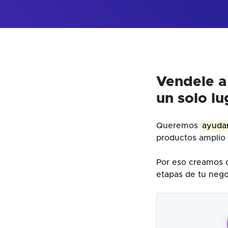
Vendele a
un solo lu
Queremos
ayudar
productos amplio 
Por eso creamos d
etapas de tu nego