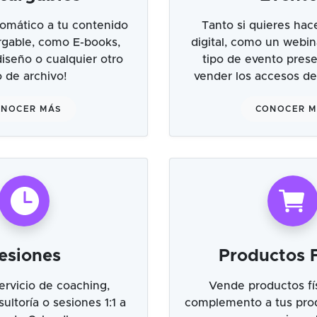
omático a tu contenido
Tanto si quieres hac
argable, como E-books,
digital, como un webin
 diseño o cualquier otro
tipo de evento prese
o de archivo!
vender los accesos de
NOCER MÁS
CONOCER 
esiones
Productos F
ervicio de coaching,
Vende productos fí
ultoría o sesiones 1:1 a
complemento a tus prod