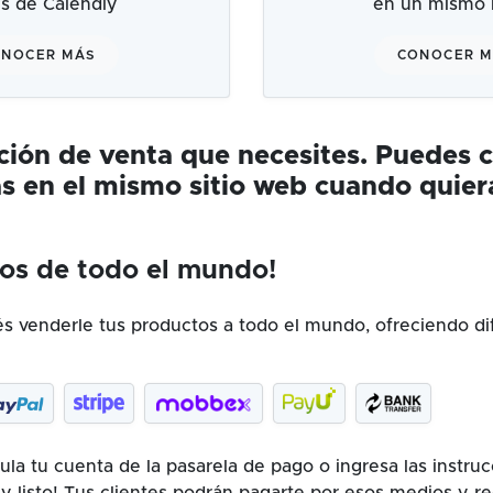
és de Calendly
en un mismo l
NOCER MÁS
CONOCER 
ución de venta que necesites. Puedes 
s en el mismo sitio web cuando quier
os de todo el mundo!
 venderle tus productos a todo el mundo, ofreciendo di
la tu cuenta de la pasarela de pago o ingresa las instru