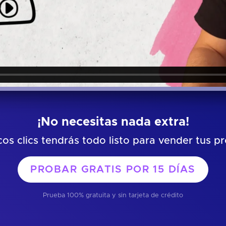
¡No necesitas nada extra!
os clics tendrás todo listo para vender tus p
PROBAR GRATIS POR
15 DÍAS
Prueba 100% gratuita y sin tarjeta de crédito