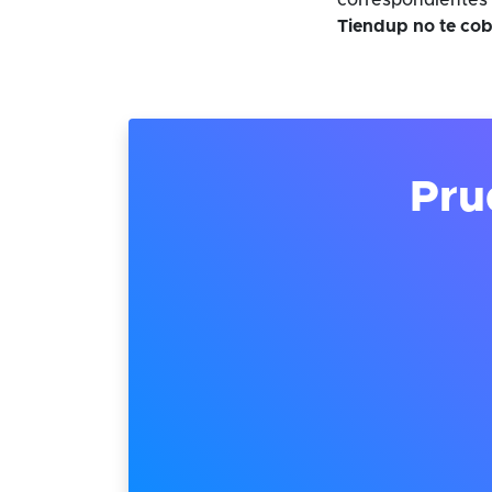
correspondientes 
Tiendup no te cob
Pru