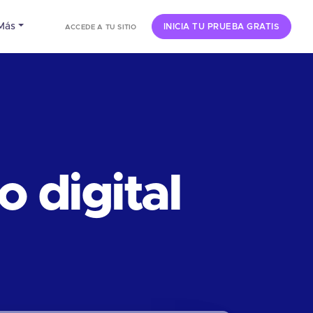
Más
INICIA TU PRUEBA GRATIS
ACCEDE A TU SITIO
 digital