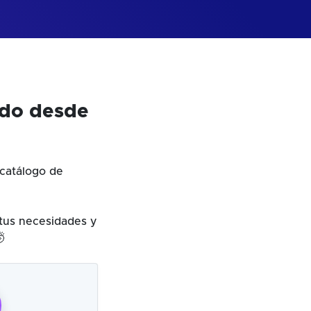
odo desde
catálogo de
 tus necesidades y
