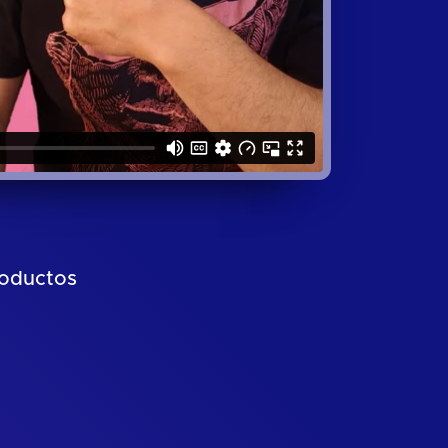
roductos