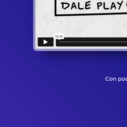
Con poc