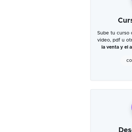
Cur
Sube tu curso 
video, pdf u o
la venta y el
CO
Des