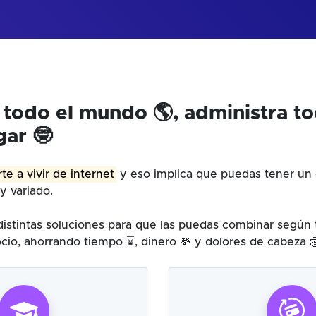
 todo el mundo 🌎, administra t
gar 🤓
te a vivir de internet
y eso implica que puedas tener un 
y variado.
istintas soluciones para que las puedas combinar según
cio, ahorrando tiempo ⌛, dinero 💸 y dolores de cabeza 