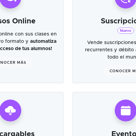
sos Online
Suscripci
Nuevo
online con sus clases en
tro formato y
automatiza
Vende suscripciones
 acceso de tus alumnos!
recurrentes y débito
todo el mu
NOCER MÁS
CONOCER 
cargables
Evento