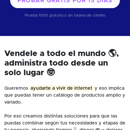
PROBAR GRATIS POR
15 DÍAS
Prueba 100% gratuita y sin tarjeta de crédito
Vendele a todo el mundo 🌎,
administra todo desde un
solo lugar 🤓
Queremos
ayudarte a vivir de internet
y eso implica
que puedas tener un catálogo de productos amplio y
variado.
Por eso creamos distintas soluciones para que las
puedas combinar según tus necesidades y etapas de