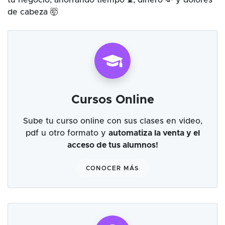
tu negocio, ahorrando tiempo ⌛, dinero 💸 y dolores
de cabeza 🤯
Cursos Online
Sube tu curso online con sus clases en video,
pdf u otro formato y
automatiza la venta y el
acceso de tus alumnos!
CONOCER MÁS