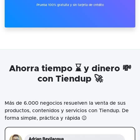
Prueba 100% gratuita y sin tarjeta de crédito
Ahorra tiempo ⌛ y dinero 💸
con Tiendup 🚀
Más de 6.000 negocios resuelven la venta de sus
productos, contenidos y servicios con Tiendup. De
forma simple, práctica y rápida 😉