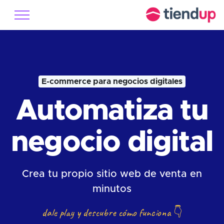
E-commerce para negocios digitales
Automatiza tu
negocio digital
Crea tu propio sitio web de venta en
minutos
dale play y descubre cómo funciona
👇