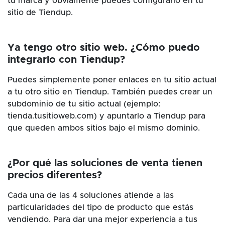
tu marca y obviamente puedes configurarlo en tu
sitio de Tiendup.
Ya tengo otro sitio web. ¿Cómo puedo
integrarlo con Tiendup?
Puedes simplemente poner enlaces en tu sitio actual
a tu otro sitio en Tiendup. También puedes crear un
subdominio de tu sitio actual (ejemplo:
tienda.tusitioweb.com) y apuntarlo a Tiendup para
que queden ambos sitios bajo el mismo dominio.
¿Por qué las soluciones de venta tienen
precios diferentes?
Cada una de las 4 soluciones atiende a las
particularidades del tipo de producto que estás
vendiendo. Para dar una mejor experiencia a tus