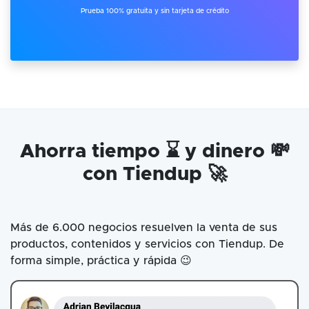
Prueba 100% gratuita y sin tarjeta de crédito
Ahorra tiempo ⌛ y dinero 💸
con Tiendup 🚀
Más de 6.000 negocios resuelven la venta de sus
productos, contenidos y servicios con Tiendup. De
forma simple, práctica y rápida 😉