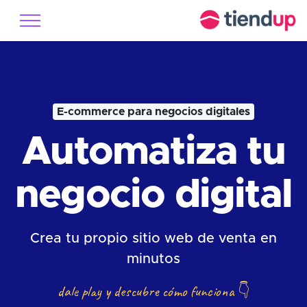
E-commerce para negocios digitales
Automatiza tu
negocio digital
Crea tu propio sitio web de venta en
minutos
dale play y descubre cómo funciona
👇