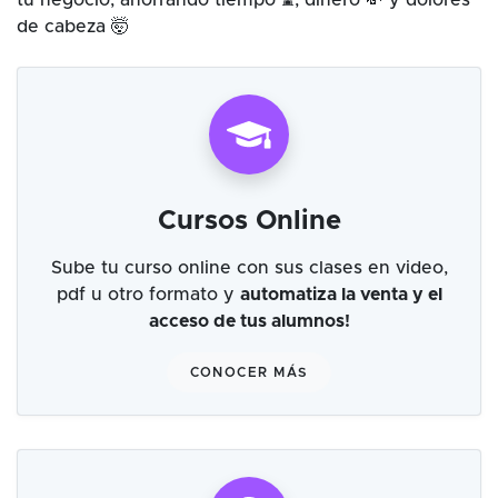
tu negocio, ahorrando tiempo ⌛, dinero 💸 y dolores
de cabeza 🤯
Cursos Online
Sube tu curso online con sus clases en video,
pdf u otro formato y
automatiza la venta y el
acceso de tus alumnos!
CONOCER MÁS