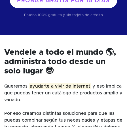
PROBAR GRATIS POR
15 DÍAS
Prueba 100% gratuita y sin tarjeta de crédito
Vendele a todo el mundo 🌎,
administra todo desde un
solo lugar 🤓
Queremos
ayudarte a vivir de internet
y eso implica
que puedas tener un catálogo de productos amplio y
variado.
Por eso creamos distintas soluciones para que las
puedas combinar según tus necesidades y etapas de