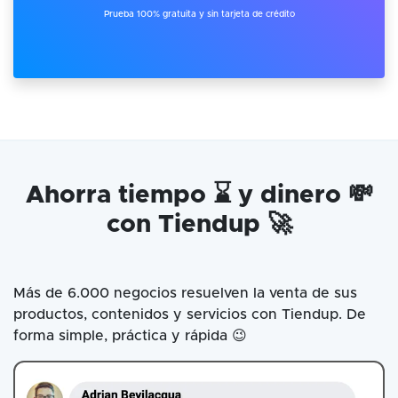
Prueba 100% gratuita y sin tarjeta de crédito
Ahorra tiempo ⌛ y dinero 💸
con Tiendup 🚀
Más de 6.000 negocios resuelven la venta de sus
productos, contenidos y servicios con Tiendup. De
forma simple, práctica y rápida 😉