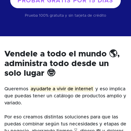
PROBAR GRATIS POR
15 DÍAS
Prueba 100% gratuita y sin tarjeta de crédito
Vendele a todo el mundo 🌎,
administra todo desde un
solo lugar 🤓
Queremos
ayudarte a vivir de internet
y eso implica
que puedas tener un catálogo de productos amplio y
variado.
Por eso creamos distintas soluciones para que las
puedas combinar según tus necesidades y etapas de