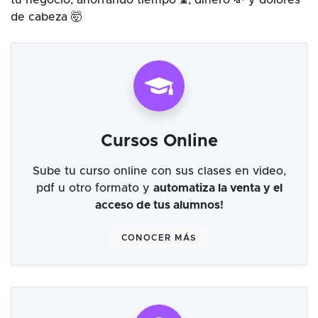
tu negocio, ahorrando tiempo ⌛, dinero 💸 y dolores
de cabeza 🤯
Cursos Online
Sube tu curso online con sus clases en video,
pdf u otro formato y
automatiza la venta y el
acceso de tus alumnos!
CONOCER MÁS