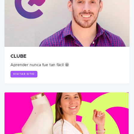
CLUBE
Aprender nunca fue tan fácil 🤩
VISITAR SITIO