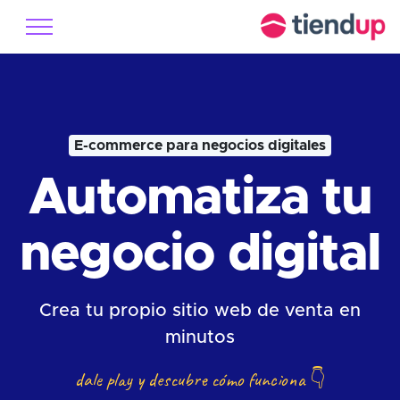
E-commerce para negocios digitales
Automatiza tu
negocio digital
Crea tu propio sitio web de venta en
minutos
dale play y descubre cómo funciona
👇