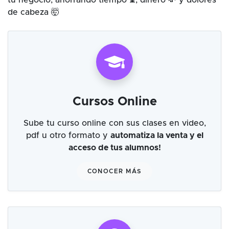
tu negocio, ahorrando tiempo ⌛, dinero 💸 y dolores
de cabeza 🤯
Cursos Online
Sube tu curso online con sus clases en video,
pdf u otro formato y
automatiza la venta y el
acceso de tus alumnos!
CONOCER MÁS