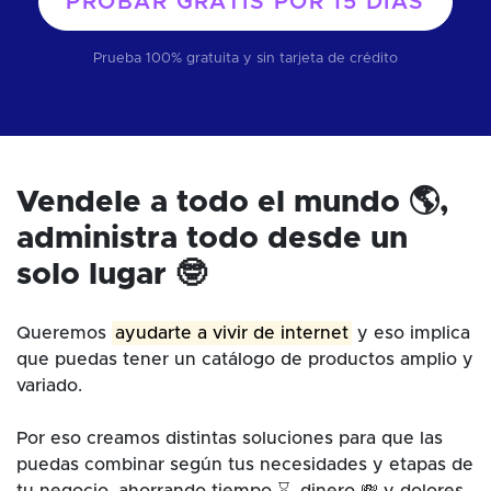
PROBAR GRATIS POR
15 DÍAS
Prueba 100% gratuita y sin tarjeta de crédito
Vendele a todo el mundo 🌎,
administra todo desde un
solo lugar 🤓
Queremos
ayudarte a vivir de internet
y eso implica
que puedas tener un catálogo de productos amplio y
variado.
Por eso creamos distintas soluciones para que las
puedas combinar según tus necesidades y etapas de