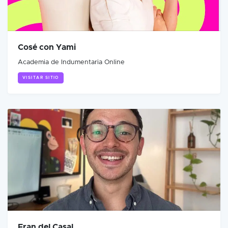
Cosé con Yami
Academia de Indumentaria Online
VISITAR SITIO
Fran del Casal