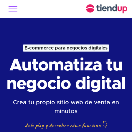
E-commerce para negocios digitales
Automatiza tu
negocio digital
Crea tu propio sitio web de venta en
minutos
dale play y descubre cómo funciona
👇