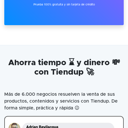
Prueba 100% gratuita y sin tarjeta de crédito
Ahorra tiempo ⌛ y dinero 💸
con Tiendup 🚀
Más de 6.000 negocios resuelven la venta de sus
productos, contenidos y servicios con Tiendup. De
forma simple, práctica y rápida 😉