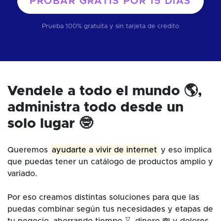
PROBAR GRATIS POR
15 DÍAS
Prueba 100% gratuita y sin tarjeta de crédito
Vendele a todo el mundo 🌎,
administra todo desde un
solo lugar 🤓
Queremos
ayudarte a vivir de internet
y eso implica
que puedas tener un catálogo de productos amplio y
variado.
Por eso creamos distintas soluciones para que las
puedas combinar según tus necesidades y etapas de