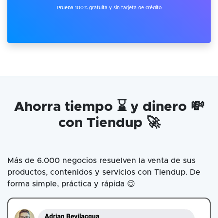
Prueba 100% gratuita y sin tarjeta de crédito
Ahorra tiempo ⌛ y dinero 💸
con Tiendup 🚀
Más de 6.000 negocios resuelven la venta de sus
productos, contenidos y servicios con Tiendup. De
forma simple, práctica y rápida 😉