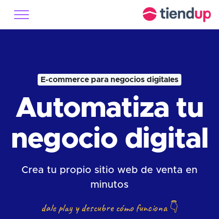
E-commerce para negocios digitales
Automatiza tu
negocio digital
Crea tu propio sitio web de venta en
minutos
dale play y descubre cómo funciona
👇