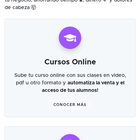
tu negocio, ahorrando tiempo ⌛, dinero 💸 y dolores
de cabeza 🤯
Cursos Online
Sube tu curso online con sus clases en video,
pdf u otro formato y
automatiza la venta y el
acceso de tus alumnos!
CONOCER MÁS