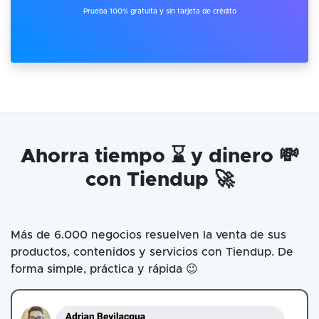
Prueba 100% gratuita y sin tarjeta de crédito
Ahorra tiempo ⌛ y dinero 💸
con Tiendup 🚀
Más de 6.000 negocios resuelven la venta de sus
productos, contenidos y servicios con Tiendup. De
forma simple, práctica y rápida 😉