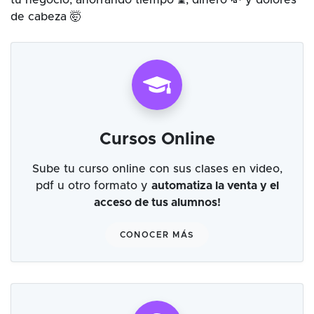
tu negocio, ahorrando tiempo ⌛, dinero 💸 y dolores
de cabeza 🤯
Cursos Online
Sube tu curso online con sus clases en video,
pdf u otro formato y
automatiza la venta y el
acceso de tus alumnos!
CONOCER MÁS