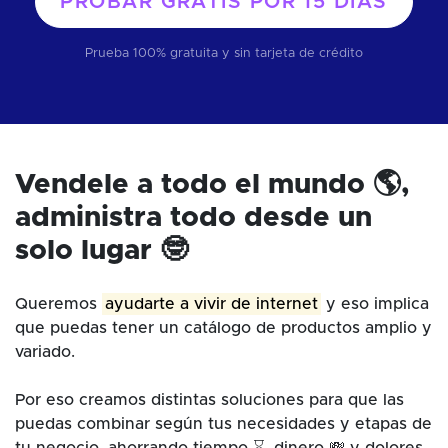
PROBAR GRATIS POR
15 DÍAS
Prueba 100% gratuita y sin tarjeta de crédito
Vendele a todo el mundo 🌎,
administra todo desde un
solo lugar 🤓
Queremos
ayudarte a vivir de internet
y eso implica
que puedas tener un catálogo de productos amplio y
variado.
Por eso creamos distintas soluciones para que las
puedas combinar según tus necesidades y etapas de