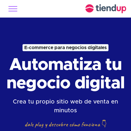
E-commerce para negocios digitales
Automatiza tu
negocio digital
Crea tu propio sitio web de venta en
minutos
dale play y descubre cómo funciona
👇