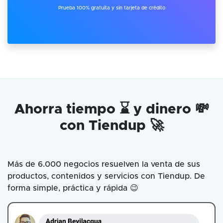
Prueba 100% gratuita y sin tarjeta de crédito
Ahorra tiempo ⌛ y dinero 💸
con Tiendup 🚀
Más de 6.000 negocios resuelven la venta de sus
productos, contenidos y servicios con Tiendup. De
forma simple, práctica y rápida 😉