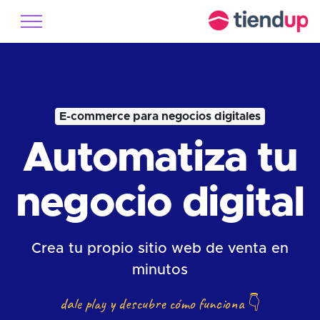
E-commerce para negocios digitales
Automatiza tu
negocio digital
Crea tu propio sitio web de venta en
minutos
dale play y descubre cómo funciona
👇