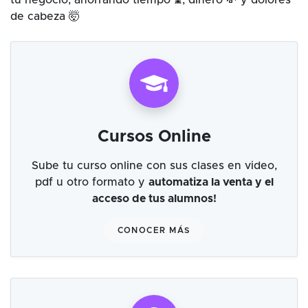
tu negocio, ahorrando tiempo ⌛, dinero 💸 y dolores
de cabeza 🤯
Cursos Online
Sube tu curso online con sus clases en video,
pdf u otro formato y
automatiza la venta y el
acceso de tus alumnos!
CONOCER MÁS