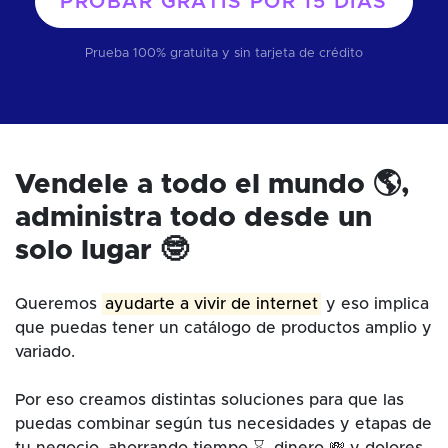
PROBAR GRATIS POR
15 DÍAS
Prueba 100% gratuita y sin tarjeta de crédito
Vendele a todo el mundo 🌎,
administra todo desde un
solo lugar 🤓
Queremos
ayudarte a vivir de internet
y eso implica
que puedas tener un catálogo de productos amplio y
variado.
Por eso creamos distintas soluciones para que las
puedas combinar según tus necesidades y etapas de