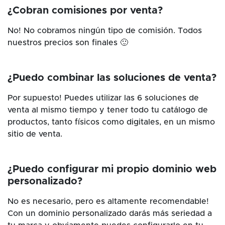
¿Cobran comisiones por venta?
No! No cobramos ningún tipo de comisión. Todos
nuestros precios son finales 🙂
¿Puedo combinar las soluciones de venta?
Por supuesto! Puedes utilizar las 6 soluciones de
venta al mismo tiempo y tener todo tu catálogo de
productos, tanto físicos como digitales, en un mismo
sitio de venta.
¿Puedo configurar mi propio dominio web
personalizado?
No es necesario, pero es altamente recomendable!
Con un dominio personalizado darás más seriedad a