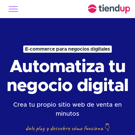
E-commerce para negocios digitales
Automatiza tu
negocio digital
Crea tu propio sitio web de venta en
minutos
dale play y descubre cómo funciona
👇