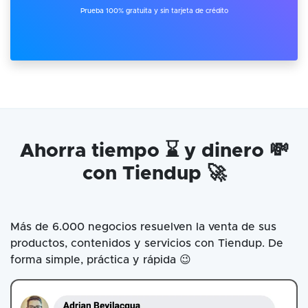
Prueba 100% gratuita y sin tarjeta de crédito
Ahorra tiempo ⌛ y dinero 💸
con Tiendup 🚀
Más de 6.000 negocios resuelven la venta de sus
productos, contenidos y servicios con Tiendup. De
forma simple, práctica y rápida 😉