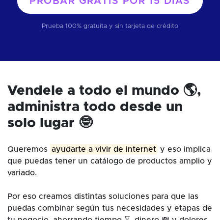
PROBAR GRATIS POR
15 DÍAS
Prueba 100% gratuita y sin tarjeta de crédito
Vendele a todo el mundo 🌎,
administra todo desde un
solo lugar 🤓
Queremos
ayudarte a vivir de internet
y eso implica
que puedas tener un catálogo de productos amplio y
variado.
Por eso creamos distintas soluciones para que las
puedas combinar según tus necesidades y etapas de