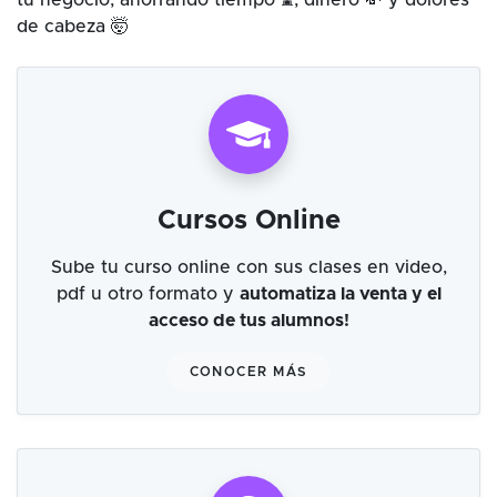
tu negocio, ahorrando tiempo ⌛, dinero 💸 y dolores
de cabeza 🤯
Cursos Online
Sube tu curso online con sus clases en video,
pdf u otro formato y
automatiza la venta y el
acceso de tus alumnos!
CONOCER MÁS