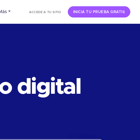
Más
INICIA TU PRUEBA GRATIS
ACCEDE A TU SITIO
 digital