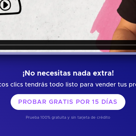
¡No necesitas nada extra!
os clics tendrás todo listo para vender tus p
PROBAR GRATIS POR
15 DÍAS
Prueba 100% gratuita y sin tarjeta de crédito