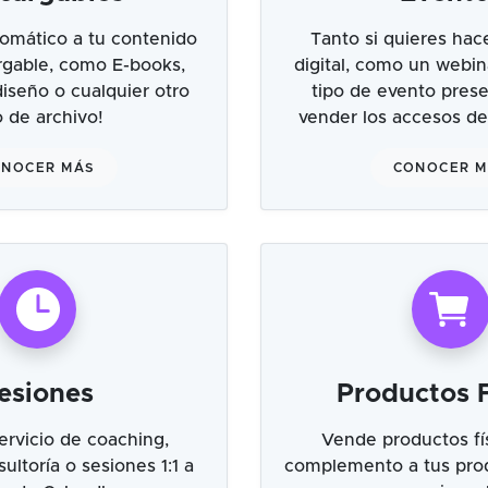
omático a tu contenido
Tanto si quieres hac
argable, como E-books,
digital, como un webin
 diseño o cualquier otro
tipo de evento prese
o de archivo!
vender los accesos de
NOCER MÁS
CONOCER 
esiones
Productos F
ervicio de coaching,
Vende productos fí
ultoría o sesiones 1:1 a
complemento a tus prod