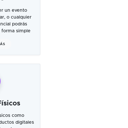
er un evento
ar, o cualquier
ncial podrás
 forma simple
MÁS
ísicos
sicos como
uctos digitales