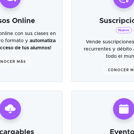
sos Online
Suscripci
Nuevo
online con sus clases en
tro formato y
automatiza
Vende suscripciones
 acceso de tus alumnos!
recurrentes y débito
todo el mu
NOCER MÁS
CONOCER 
cargables
Evento