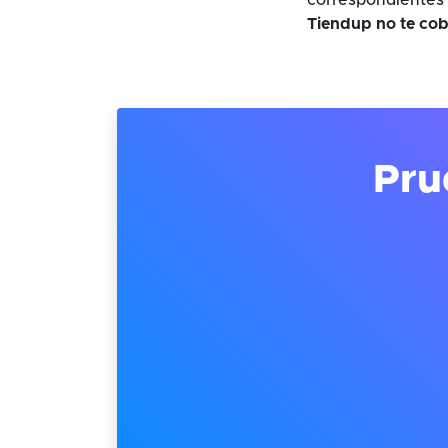
correspondientes 
Tiendup no te cob
Pru