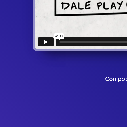
Con poc