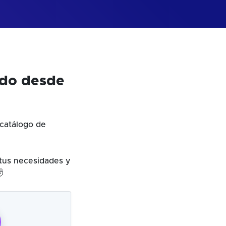
odo desde
catálogo de
 tus necesidades y
