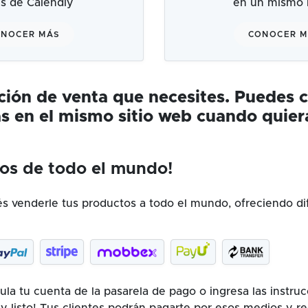
és de Calendly
en un mismo l
NOCER MÁS
CONOCER 
ución de venta que necesites. Puedes 
s en el mismo sitio web cuando quier
os de todo el mundo!
 venderle tus productos a todo el mundo, ofreciendo di
la tu cuenta de la pasarela de pago o ingresa las instru