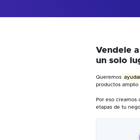
Vendele a
un solo lu
Queremos
ayudar
productos amplio 
Por eso creamos d
etapas de tu nego