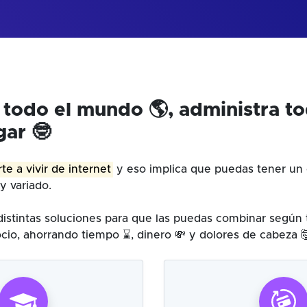
 todo el mundo 🌎, administra t
gar 🤓
te a vivir de internet
y eso implica que puedas tener un 
y variado.
istintas soluciones para que las puedas combinar según
cio, ahorrando tiempo ⌛, dinero 💸 y dolores de cabeza 