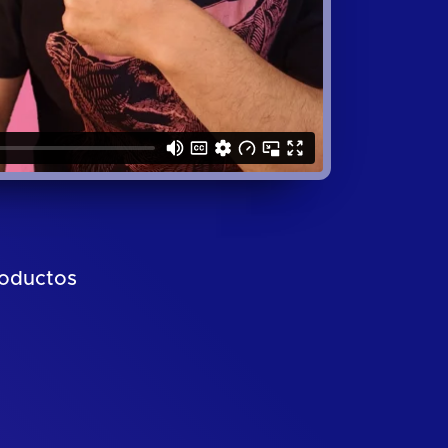
roductos