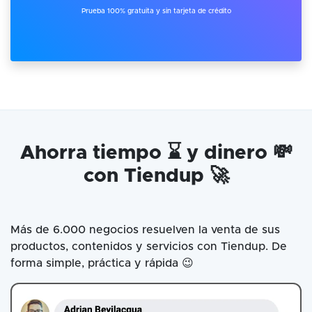
Prueba 100% gratuita y sin tarjeta de crédito
Ahorra tiempo ⌛ y dinero 💸
con Tiendup 🚀
Más de 6.000 negocios resuelven la venta de sus
productos, contenidos y servicios con Tiendup. De
forma simple, práctica y rápida 😉