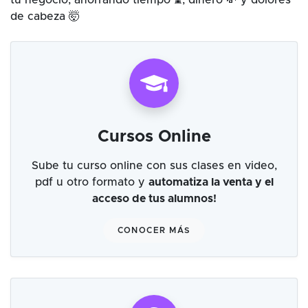
tu negocio, ahorrando tiempo ⌛, dinero 💸 y dolores
de cabeza 🤯
Cursos Online
Sube tu curso online con sus clases en video,
pdf u otro formato y
automatiza la venta y el
acceso de tus alumnos!
CONOCER MÁS