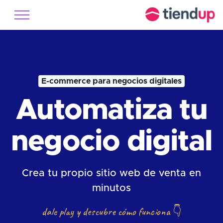
E-commerce para negocios digitales
Automatiza tu
negocio digital
Crea tu propio sitio web de venta en
minutos
dale play y descubre cómo funciona
👇