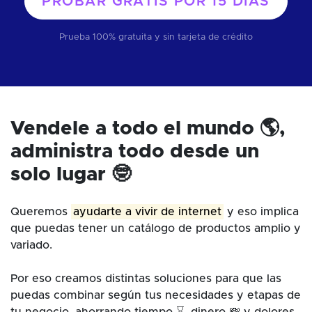
PROBAR GRATIS POR
15 DÍAS
Prueba 100% gratuita y sin tarjeta de crédito
Vendele a todo el mundo 🌎,
administra todo desde un
solo lugar 🤓
Queremos
ayudarte a vivir de internet
y eso implica
que puedas tener un catálogo de productos amplio y
variado.
Por eso creamos distintas soluciones para que las
puedas combinar según tus necesidades y etapas de