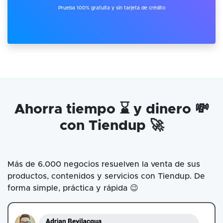
Prueba 100% gratuita y sin tarjeta de crédito
Ahorra tiempo ⌛ y dinero 💸
con Tiendup 🚀
Más de 6.000 negocios resuelven la venta de sus
productos, contenidos y servicios con Tiendup. De
forma simple, práctica y rápida 😉