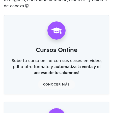
tu negocio, ahorrando tiempo ⌛, dinero 💸 y dolores
de cabeza 🤯
Cursos Online
Sube tu curso online con sus clases en video,
pdf u otro formato y
automatiza la venta y el
acceso de tus alumnos!
CONOCER MÁS