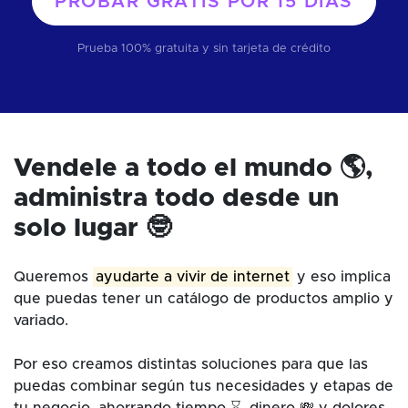
PROBAR GRATIS POR
15 DÍAS
Prueba 100% gratuita y sin tarjeta de crédito
Vendele a todo el mundo 🌎,
administra todo desde un
solo lugar 🤓
Queremos
ayudarte a vivir de internet
y eso implica
que puedas tener un catálogo de productos amplio y
variado.
Por eso creamos distintas soluciones para que las
puedas combinar según tus necesidades y etapas de