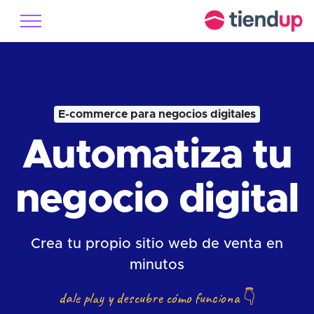
E-commerce para negocios digitales
Automatiza tu
negocio digital
Crea tu propio sitio web de venta en
minutos
dale play y descubre cómo funciona
👇