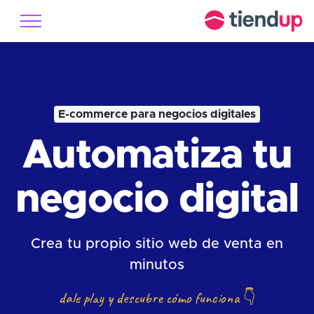
E-commerce para negocios digitales
Automatiza tu
negocio digital
Crea tu propio sitio web de venta en
minutos
dale play y descubre cómo funciona
👇