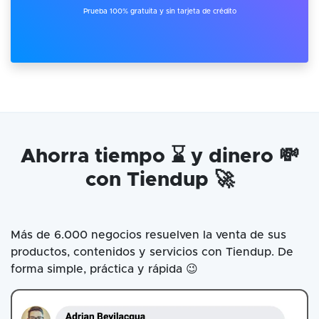
Prueba 100% gratuita y sin tarjeta de crédito
Ahorra tiempo ⌛ y dinero 💸
con Tiendup 🚀
Más de 6.000 negocios resuelven la venta de sus
productos, contenidos y servicios con Tiendup. De
forma simple, práctica y rápida 😉