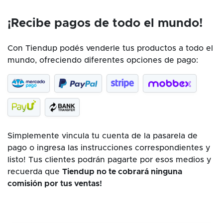
¡Recibe pagos de todo el mundo!
Con Tiendup podés venderle tus productos a todo el
mundo, ofreciendo diferentes opciones de pago:
Simplemente vincula tu cuenta de la pasarela de
pago o ingresa las instrucciones correspondientes y
listo! Tus clientes podrán pagarte por esos medios y
recuerda que
Tiendup no te cobrará ninguna
comisión por tus ventas!