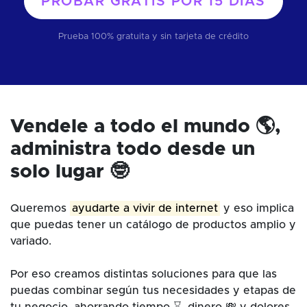
PROBAR GRATIS POR
15 DÍAS
Prueba 100% gratuita y sin tarjeta de crédito
Vendele a todo el mundo 🌎,
administra todo desde un
solo lugar 🤓
Queremos
ayudarte a vivir de internet
y eso implica
que puedas tener un catálogo de productos amplio y
variado.
Por eso creamos distintas soluciones para que las
puedas combinar según tus necesidades y etapas de