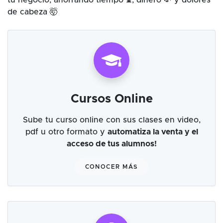
tu negocio, ahorrando tiempo ⌛, dinero 💸 y dolores
de cabeza 🤯
Cursos Online
Sube tu curso online con sus clases en video,
pdf u otro formato y
automatiza la venta y el
acceso de tus alumnos!
CONOCER MÁS