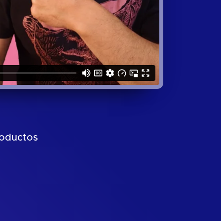
roductos