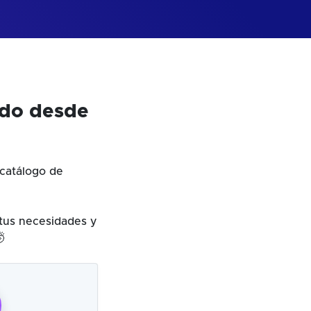
odo desde
catálogo de
 tus necesidades y
