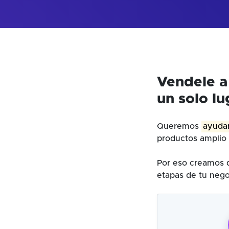
Vendele a
un solo lu
Queremos
ayudar
productos amplio 
Por eso creamos d
etapas de tu nego