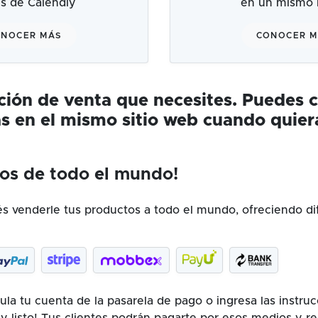
és de Calendly
en un mismo l
NOCER MÁS
CONOCER 
ución de venta que necesites. Puedes 
s en el mismo sitio web cuando quier
os de todo el mundo!
 venderle tus productos a todo el mundo, ofreciendo di
la tu cuenta de la pasarela de pago o ingresa las instru