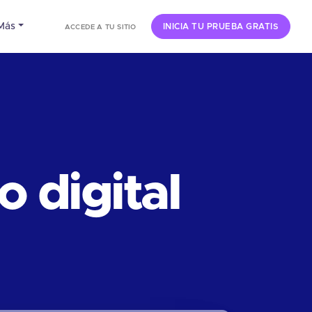
Más
INICIA TU PRUEBA GRATIS
ACCEDE A TU SITIO
 digital