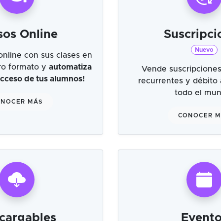
sos Online
Suscripci
Nuevo
online con sus clases en
tro formato y
automatiza
Vende suscripciones
 acceso de tus alumnos!
recurrentes y débito
todo el mu
NOCER MÁS
CONOCER 
cargables
Evento