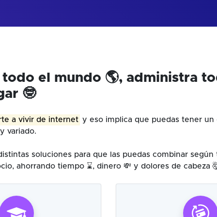
 todo el mundo 🌎, administra t
gar 🤓
te a vivir de internet
y eso implica que puedas tener un 
y variado.
istintas soluciones para que las puedas combinar según
cio, ahorrando tiempo ⌛, dinero 💸 y dolores de cabeza 