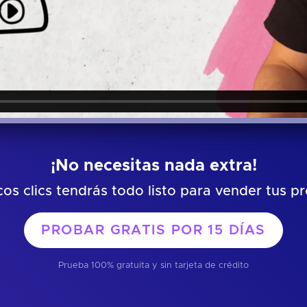
¡No necesitas nada extra!
os clics tendrás todo listo para vender tus p
PROBAR GRATIS POR
15 DÍAS
Prueba 100% gratuita y sin tarjeta de crédito