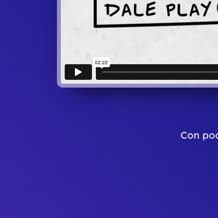
Con poc