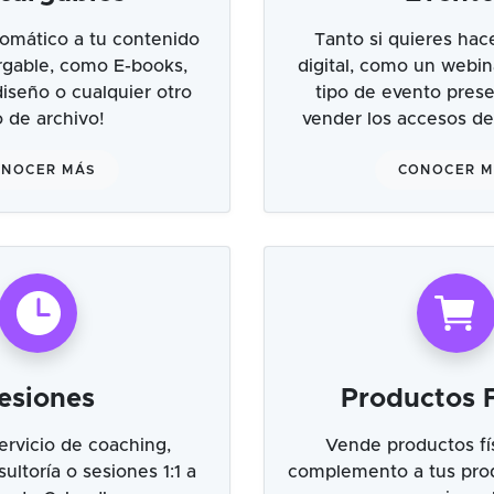
omático a tu contenido
Tanto si quieres hac
argable, como E-books,
digital, como un webin
 diseño o cualquier otro
tipo de evento prese
o de archivo!
vender los accesos de
NOCER MÁS
CONOCER 
esiones
Productos F
ervicio de coaching,
Vende productos fí
ultoría o sesiones 1:1 a
complemento a tus prod