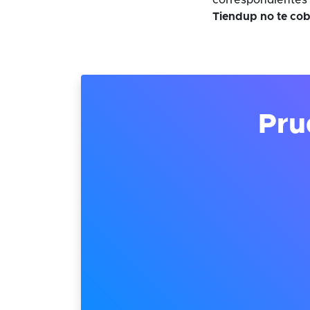
correspondientes 
Tiendup no te cob
Pru