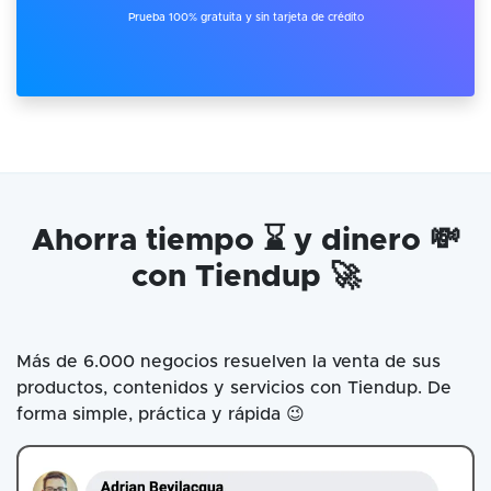
Prueba 100% gratuita y sin tarjeta de crédito
Ahorra tiempo ⌛ y dinero 💸
con Tiendup 🚀
Más de 6.000 negocios resuelven la venta de sus
productos, contenidos y servicios con Tiendup. De
forma simple, práctica y rápida 😉