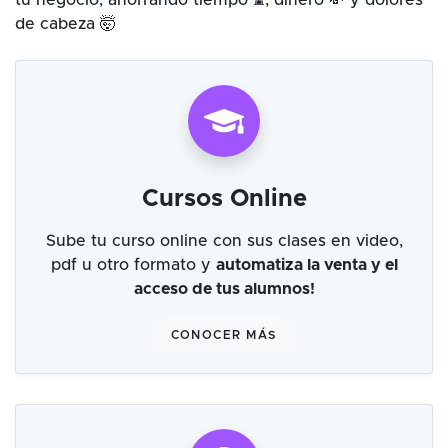
tu negocio, ahorrando tiempo ⌛, dinero 💸 y dolores
de cabeza 🤯
Cursos Online
Sube tu curso online con sus clases en video,
pdf u otro formato y
automatiza la venta y el
acceso de tus alumnos!
CONOCER MÁS