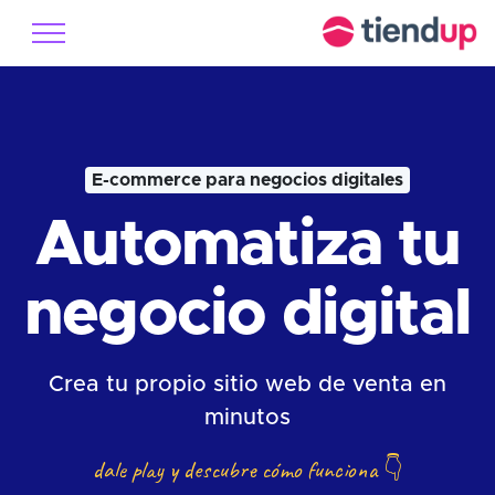
E-commerce para negocios digitales
Automatiza tu
negocio digital
Crea tu propio sitio web de venta en
minutos
dale play y descubre cómo funciona
👇