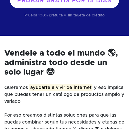
PROBAR GRATIS POR
15 DÍAS
Prueba 100% gratuita y sin tarjeta de crédito
Vendele a todo el mundo 🌎,
administra todo desde un
solo lugar 🤓
Queremos
ayudarte a vivir de internet
y eso implica
que puedas tener un catálogo de productos amplio y
variado.
Por eso creamos distintas soluciones para que las
puedas combinar según tus necesidades y etapas de