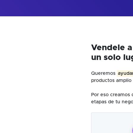
Vendele a
un solo lu
Queremos
ayudar
productos amplio 
Por eso creamos d
etapas de tu nego