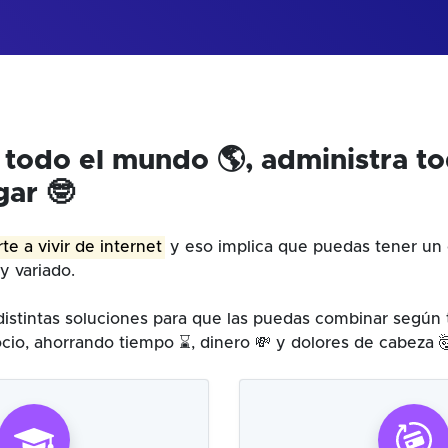
 todo el mundo 🌎, administra t
gar 🤓
te a vivir de internet
y eso implica que puedas tener un 
y variado.
istintas soluciones para que las puedas combinar según
cio, ahorrando tiempo ⌛, dinero 💸 y dolores de cabeza 