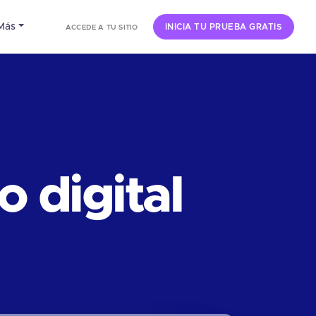
Más
INICIA TU PRUEBA GRATIS
ACCEDE A TU SITIO
 digital