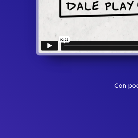
Con poc