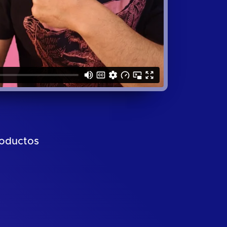
roductos