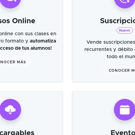
sos Online
Suscripci
Nuevo
online con sus clases en
tro formato y
automatiza
Vende suscripciones
 acceso de tus alumnos!
recurrentes y débito
todo el mu
NOCER MÁS
CONOCER 
cargables
Evento