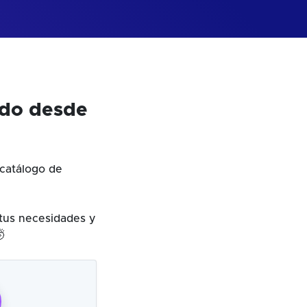
odo desde
catálogo de
 tus necesidades y
