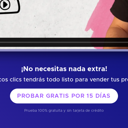
¡No necesitas nada extra!
os clics tendrás todo listo para vender tus p
PROBAR GRATIS POR
15 DÍAS
Prueba 100% gratuita y sin tarjeta de crédito