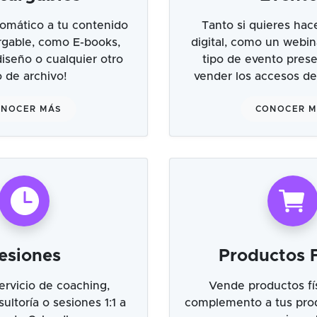
omático a tu contenido
Tanto si quieres hac
argable, como E-books,
digital, como un webin
 diseño o cualquier otro
tipo de evento prese
o de archivo!
vender los accesos de
NOCER MÁS
CONOCER 
esiones
Productos F
ervicio de coaching,
Vende productos fí
ultoría o sesiones 1:1 a
complemento a tus prod