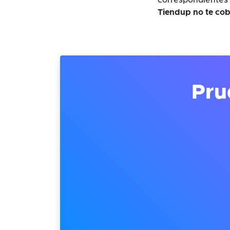
correspondientes 
Tiendup no te cob
Pru