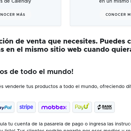
és de Calendly
en un mismo l
NOCER MÁS
CONOCER 
ución de venta que necesites. Puedes 
s en el mismo sitio web cuando quier
os de todo el mundo!
 venderle tus productos a todo el mundo, ofreciendo di
la tu cuenta de la pasarela de pago o ingresa las instru