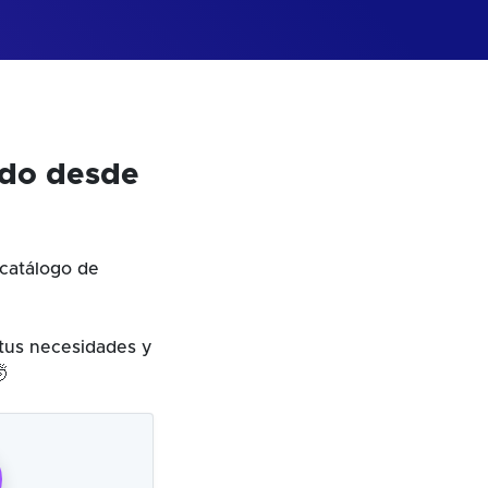
odo desde
catálogo de
 tus necesidades y
