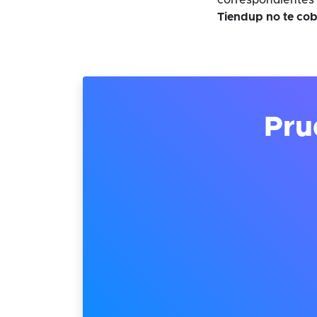
correspondientes 
Tiendup no te cob
Pru