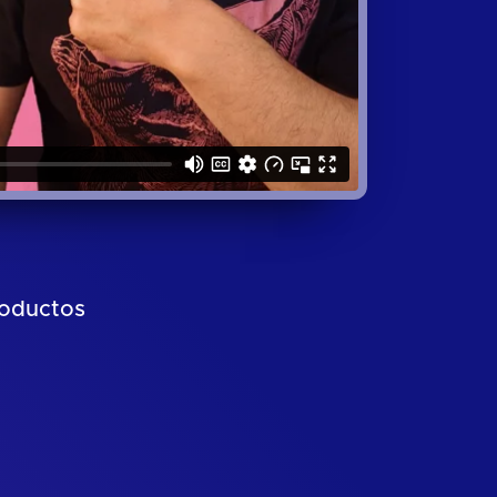
roductos