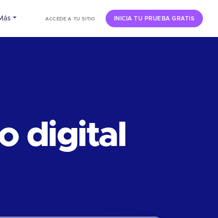
Más
INICIA TU PRUEBA GRATIS
ACCEDE A TU SITIO
 digital