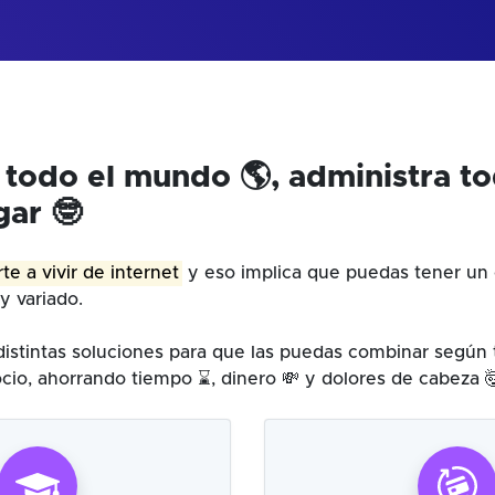
 todo el mundo 🌎, administra t
gar 🤓
te a vivir de internet
y eso implica que puedas tener un 
y variado.
istintas soluciones para que las puedas combinar según
cio, ahorrando tiempo ⌛, dinero 💸 y dolores de cabeza 