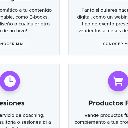
omático a tu contenido
Tanto si quieres hac
argable, como E-books,
digital, como un webin
 diseño o cualquier otro
tipo de evento prese
o de archivo!
vender los accesos de
NOCER MÁS
CONOCER 
esiones
Productos F
ervicio de coaching,
Vende productos fí
ultoría o sesiones 1:1 a
complemento a tus prod