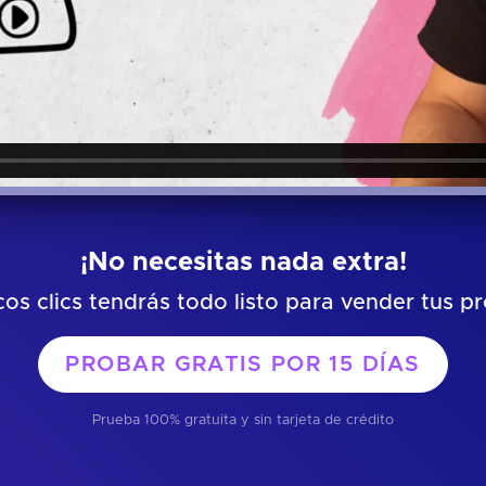
¡No necesitas nada extra!
os clics tendrás todo listo para vender tus p
PROBAR GRATIS POR
15 DÍAS
Prueba 100% gratuita y sin tarjeta de crédito