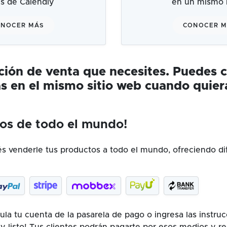
és de Calendly
en un mismo l
NOCER MÁS
CONOCER 
ución de venta que necesites. Puedes 
s en el mismo sitio web cuando quier
os de todo el mundo!
 venderle tus productos a todo el mundo, ofreciendo di
la tu cuenta de la pasarela de pago o ingresa las instru