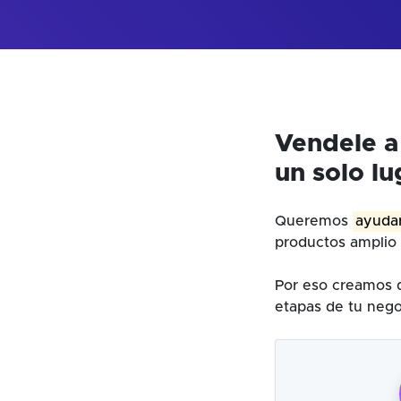
Vendele a
un solo lu
Queremos
ayudar
productos amplio 
Por eso creamos d
etapas de tu nego