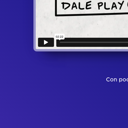
Con poc