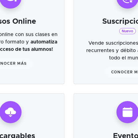
sos Online
Suscripci
Nuevo
online con sus clases en
tro formato y
automatiza
Vende suscripciones
 acceso de tus alumnos!
recurrentes y débito
todo el mu
NOCER MÁS
CONOCER 
cargables
Evento