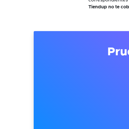
correspondientes 
Tiendup no te cob
Pru