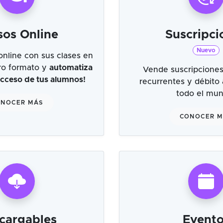
sos Online
Suscripci
Nuevo
online con sus clases en
tro formato y
automatiza
Vende suscripciones
 acceso de tus alumnos!
recurrentes y débito
todo el mu
NOCER MÁS
CONOCER 
cargables
Evento