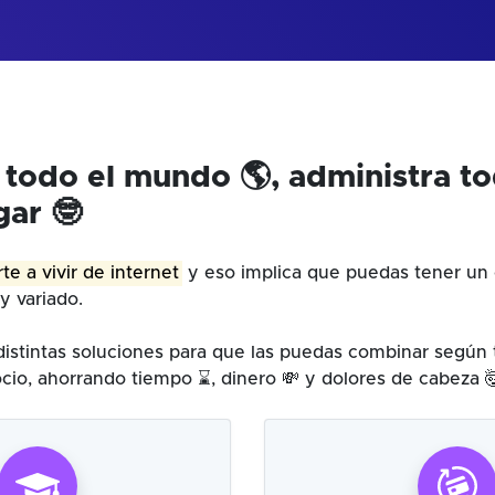
 todo el mundo 🌎, administra t
gar 🤓
te a vivir de internet
y eso implica que puedas tener un 
y variado.
istintas soluciones para que las puedas combinar según
cio, ahorrando tiempo ⌛, dinero 💸 y dolores de cabeza 