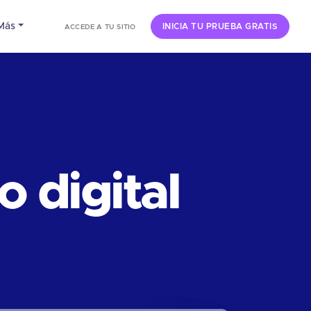
Más
INICIA TU PRUEBA GRATIS
ACCEDE A TU SITIO
 digital