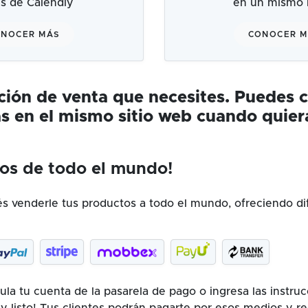
és de Calendly
en un mismo l
NOCER MÁS
CONOCER 
ución de venta que necesites. Puedes 
s en el mismo sitio web cuando quier
os de todo el mundo!
 venderle tus productos a todo el mundo, ofreciendo di
la tu cuenta de la pasarela de pago o ingresa las instru