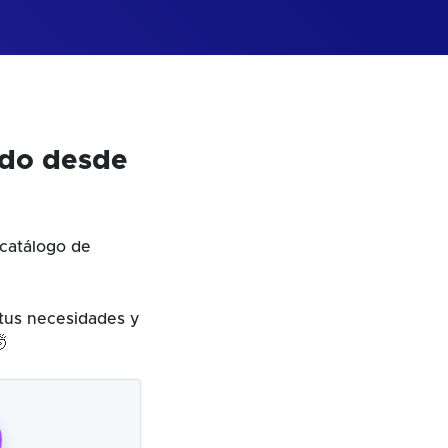
odo desde
catálogo de
 tus necesidades y
