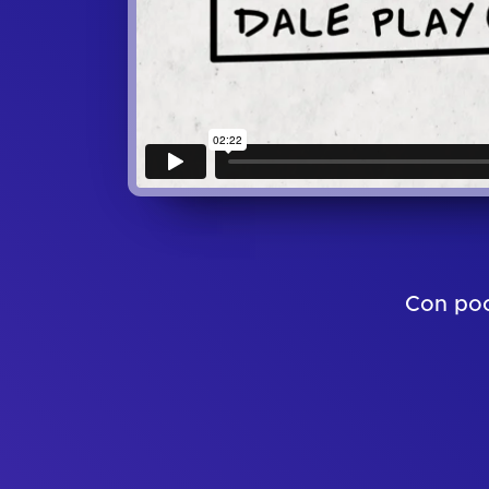
Con poc