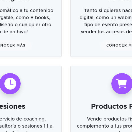
omático a tu contenido
Tanto si quieres hac
argable, como E-books,
digital, como un webin
 diseño o cualquier otro
tipo de evento prese
o de archivo!
vender los accesos de
NOCER MÁS
CONOCER 
esiones
Productos F
ervicio de coaching,
Vende productos fí
ultoría o sesiones 1:1 a
complemento a tus prod