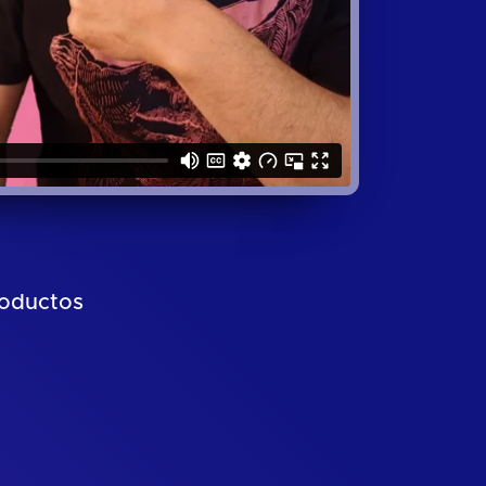
roductos