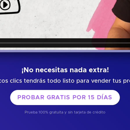
¡No necesitas nada extra!
os clics tendrás todo listo para vender tus p
PROBAR GRATIS POR
15 DÍAS
Prueba 100% gratuita y sin tarjeta de crédito