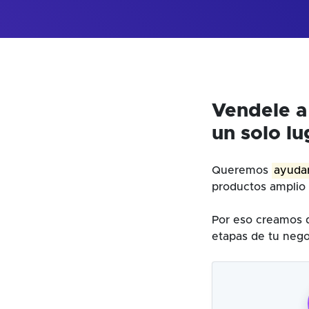
Vendele a
un solo lu
Queremos
ayudar
productos amplio 
Por eso creamos d
etapas de tu nego