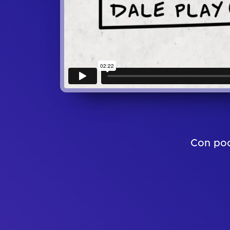
Con poc