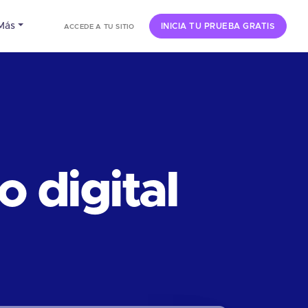
Más
INICIA TU PRUEBA GRATIS
ACCEDE A TU SITIO
 digital