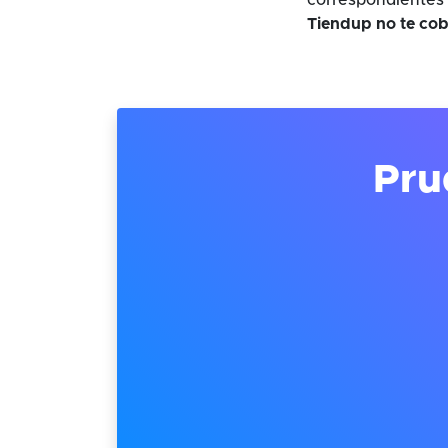
correspondientes 
Tiendup no te cob
Pru