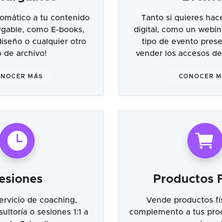
omático a tu contenido
Tanto si quieres hac
argable, como E-books,
digital, como un webin
 diseño o cualquier otro
tipo de evento prese
o de archivo!
vender los accesos de
NOCER MÁS
CONOCER 
esiones
Productos F
ervicio de coaching,
Vende productos fí
ultoría o sesiones 1:1 a
complemento a tus prod