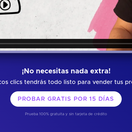
¡No necesitas nada extra!
os clics tendrás todo listo para vender tus p
PROBAR GRATIS POR
15 DÍAS
Prueba 100% gratuita y sin tarjeta de crédito