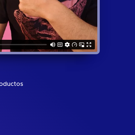
roductos