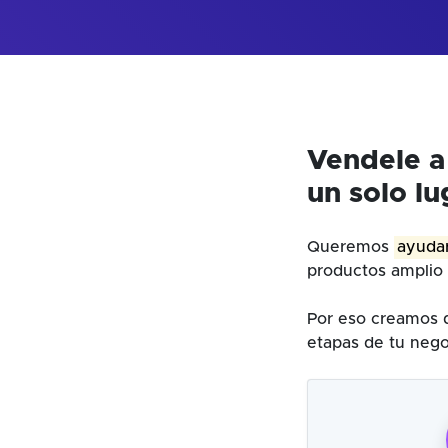
Vendele a
un solo lu
Queremos
ayudar
productos amplio 
Por eso creamos d
etapas de tu nego