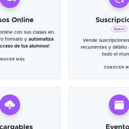
sos Online
Suscripci
Nuevo
online con sus clases en
tro formato y
automatiza
Vende suscripciones
 acceso de tus alumnos!
recurrentes y débito
todo el mu
NOCER MÁS
CONOCER 
cargables
Evento