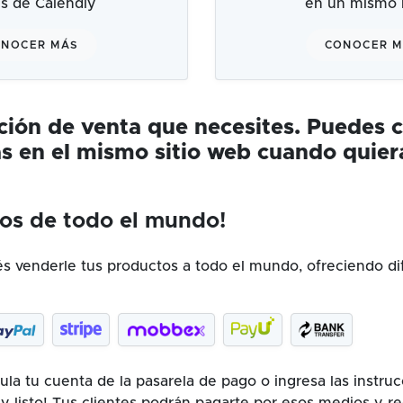
és de Calendly
en un mismo l
NOCER MÁS
CONOCER 
ución de venta que necesites. Puedes 
s en el mismo sitio web cuando quier
os de todo el mundo!
 venderle tus productos a todo el mundo, ofreciendo di
la tu cuenta de la pasarela de pago o ingresa las instru