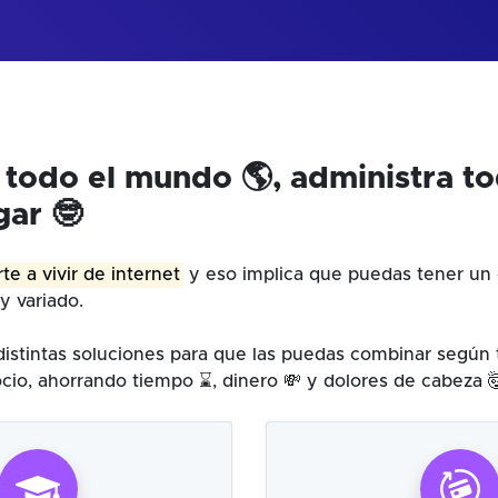
 todo el mundo 🌎, administra t
gar 🤓
te a vivir de internet
y eso implica que puedas tener un 
y variado.
istintas soluciones para que las puedas combinar según
cio, ahorrando tiempo ⌛, dinero 💸 y dolores de cabeza 