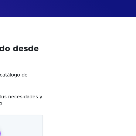
odo desde
catálogo de
 tus necesidades y
